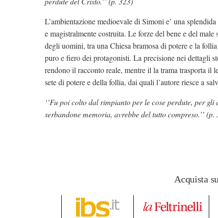
perdute del Cristo.’’ (p. 323)
L’ambientazione medioevale di Simoni e’ una splendida sc
e magistralmente costruita. Le forze del bene e del male 
degli uomini, tra una Chiesa bramosa di potere e la follia 
puro e fiero dei protagonisti. La precisione nei dettagli s
rendono il racconto reale, mentre il la trama trasporta il 
sete di potere e della follia, dai quali l’autore riesce a sal
‘’Fu poi colto dal rimpianto per le cose perdute, per gli 
serbandone memoria, avrebbe del tutto compreso.’’ (p. 
Acquista s