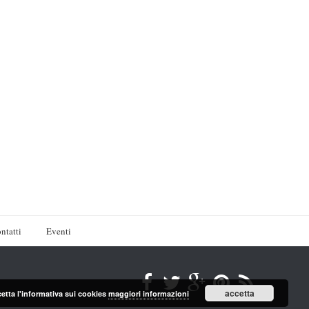
ntatti
Eventi
accetta
cetta l'informativa sui cookies
maggiori informazioni