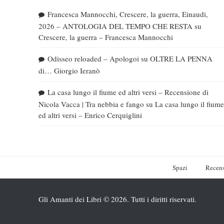
Francesca Mannocchi, Crescere, la guerra, Einaudi,
2026 – ANTOLOGIA DEL TEMPO CHE RESTA
su
Crescere, la guerra – Francesca Mannocchi
Odisseo reloaded – Apologoi
su
OLTRE LA PENNA
di… Giorgio Ieranò
La casa lungo il fiume ed altri versi – Recensione di
Nicola Vacca | Tra nebbia e fango
su
La casa lungo il fiume
ed altri versi – Enrico Cerquiglini
Spazi
Recens
Gli Amanti dei Libri © 2026. Tutti i diritti riservati.