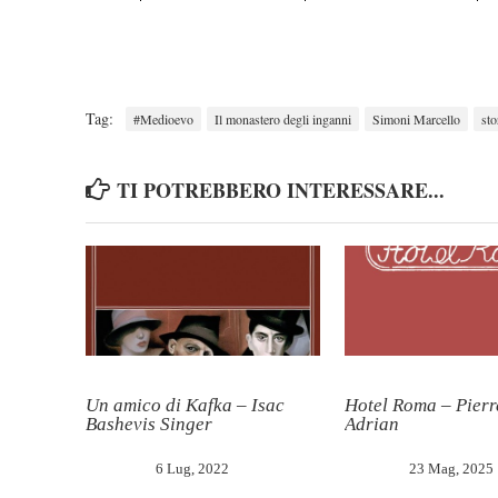
Tag:
#Medioevo
Il monastero degli inganni
Simoni Marcello
sto
TI POTREBBERO INTERESSARE...
Un amico di Kafka – Isac
Hotel Roma – Pierr
Bashevis Singer
Adrian
6 Lug, 2022
23 Mag, 2025