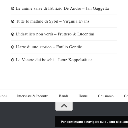
Le anime salve di Fabrizio De André – Jan Gaggetta
Tutte le mattine di Sybil – Virginia Evans
L’idraulico non verrà – Fruttero & Lucentini
L’arte di uno storico – Emilio Gentile
La Venere dei boschi – Lenz Koppelstätter
ioni
Interviste & Incontri
Bandi
Home
Chi siamo
Co
Per continuare a navigare su questo sito, ac