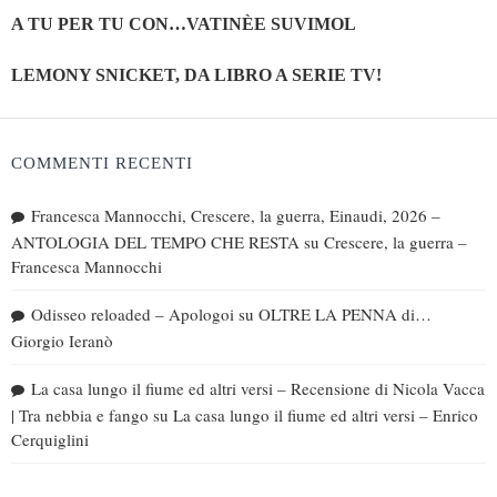
A TU PER TU CON…VATINÈE SUVIMOL
LEMONY SNICKET, DA LIBRO A SERIE TV!
COMMENTI RECENTI
Francesca Mannocchi, Crescere, la guerra, Einaudi, 2026 –
ANTOLOGIA DEL TEMPO CHE RESTA
su
Crescere, la guerra –
Francesca Mannocchi
Odisseo reloaded – Apologoi
su
OLTRE LA PENNA di…
Giorgio Ieranò
La casa lungo il fiume ed altri versi – Recensione di Nicola Vacca
| Tra nebbia e fango
su
La casa lungo il fiume ed altri versi – Enrico
Cerquiglini