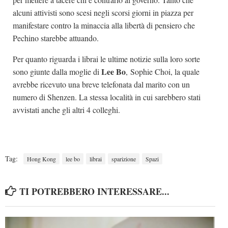
alcuni attivisti sono scesi negli scorsi giorni in piazza per
manifestare contro la minaccia alla libertà di pensiero che
Pechino starebbe attuando.
Per quanto riguarda i librai le ultime notizie sulla loro sorte
Lee Bo
sono giunte dalla moglie di
, Sophie Choi, la quale
avrebbe ricevuto una breve telefonata dal marito con un
numero di Shenzen. La stessa località in cui sarebbero stati
avvistati anche gli altri 4 colleghi.
Tag:
Hong Kong
lee bo
librai
sparizione
Spazi
TI POTREBBERO INTERESSARE...