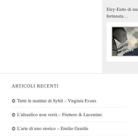
Elzy-Esito di un
fortunata
combinazione
ARTICOLI RECENTI
Tutte le mattine di Sybil – Virginia Evans
L’idraulico non verrà – Fruttero & Lucentini
L’arte di uno storico – Emilio Gentile