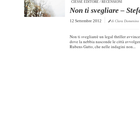
CIESSE EDITORE
/
RECENSIONI
Non ti svegliare – Ste
12 Settembre 2012
di Clara Domenino
Non ti svegliareè un legal thriller avvinc
dove la nebbia nasconde le città avvolgen
Rubens Gatto, che nelle indagini non...