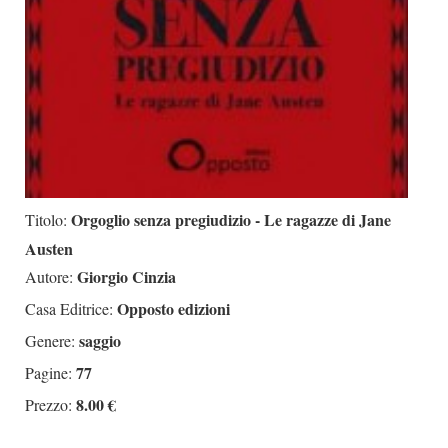
Orgoglio senza pregiudizio - Le ragazze di Jane
Titolo:
Austen
Giorgio Cinzia
Autore:
Opposto edizioni
Casa Editrice:
saggio
Genere:
77
Pagine:
8.00 €
Prezzo: