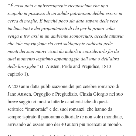
“È cosa nota e universalmente riconosciuta che uno
scapolo in possesso di un solido patrimonio debba essere in
cerca di moglie. E benché poco sia dato sapere delle vere
inclinazioni e dei proponimenti di chi per la prima volta
venga a trovarsi in un ambiente sconosciuto, accade tuttavia
che tale convinzione sia così saldamente radicata nelle
menti dei suoi nuovi vicini da indurli a considerarlo fin da
quel momento legittimo appannaggio dell’una o dell’altra
delle loro figlie”
(J. Austen, Pride and Prejudice, 1813,
capitolo 1).
A 200 anni dalla pubblicazione del più celebre romanzo di
Jane Austen, Orgoglio e Pregiudizio, Cinzia Giorgio nel suo
breve saggio ci mostra tutte le caratteristiche di questa
scrittrice “immortale” e dei suoi romanzi, che hanno da
sempre ispirato il panorama editoriale (e non solo) mondiale,
arrivando ad essere uno dei 40 autori più ricercati al mondo.