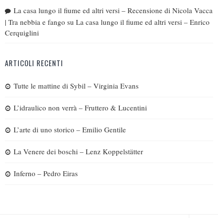
La casa lungo il fiume ed altri versi – Recensione di Nicola Vacca
| Tra nebbia e fango
su
La casa lungo il fiume ed altri versi – Enrico
Cerquiglini
ARTICOLI RECENTI
Tutte le mattine di Sybil – Virginia Evans
L’idraulico non verrà – Fruttero & Lucentini
L’arte di uno storico – Emilio Gentile
La Venere dei boschi – Lenz Koppelstätter
Inferno – Pedro Eiras