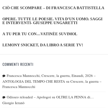
CIÒ CHE SCOMPARE – DI FRANCESCA BATTISTELLA
OPERE. TUTTE LE POESIE. VITA D’UN UOMO. SAGGI
E INTERVENTI- GIUSEPPE UNGARETTI
A TU PER TU CON…VATINÈE SUVIMOL
LEMONY SNICKET, DA LIBRO A SERIE TV!
COMMENTI RECENTI
Francesca Mannocchi, Crescere, la guerra, Einaudi, 2026 –
ANTOLOGIA DEL TEMPO CHE RESTA
su
Crescere, la guerra –
Francesca Mannocchi
Odisseo reloaded – Apologoi
su
OLTRE LA PENNA di…
Giorgio Ieranò