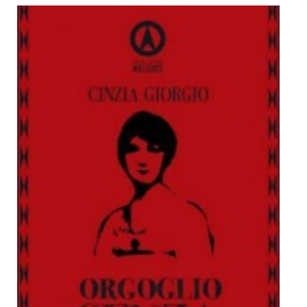
Dicono di Noi
Rassegna Stampa
Archivio
Autori
Generi
Case editrici
Partnership
Giallo Stresa
Premio Chiara
Tabù Festival 2014
A Tutto Volume
Salone di Torino
Marketing