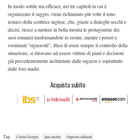
In modo sottile ma efficace, nei tre capitoli in cui è
organizzato il saggio, viene richiamato più volte il tono
ironico della scrittrice inglese, che, grazie a dialoghi secchi e
decisi, riesce a mettere in bella mostra le protagoniste dei
suoi romanzi trasformandole in eroine, mentre i poveri e
sventurati “signorotti”, illusi di avere sempre il controllo della
situazione, si ritrovano ad essere vittime di piani e decisioni
già precedentemente architettate dalle ragazze e soprattutto
dalle loro madri.
Acquista subito
Tag:
Cinzia Giorgio
jane austen
Opposto edizioni