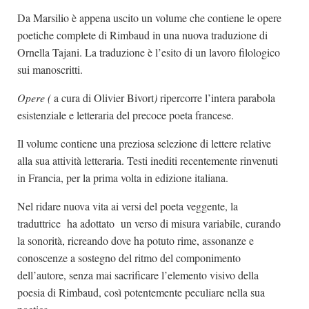
Da Marsilio è appena uscito un volume che contiene le opere
poetiche complete di Rimbaud in una nuova traduzione di
Ornella Tajani. La traduzione è l’esito di un lavoro filologico
sui manoscritti.
Opere (
a cura di Olivier Bivort
)
ripercorre l’intera parabola
esistenziale e letteraria del precoce poeta francese.
Il volume contiene una preziosa selezione di lettere relative
alla sua attività letteraria. Testi inediti recentemente rinvenuti
in Francia, per la prima volta in edizione italiana.
Nel ridare nuova vita ai versi del poeta veggente, la
traduttrice ha adottato un verso di misura variabile, curando
la sonorità, ricreando dove ha potuto rime, assonanze e
conoscenze a sostegno del ritmo del componimento
dell’autore, senza mai sacrificare l’elemento visivo della
poesia di Rimbaud, così potentemente peculiare nella sua