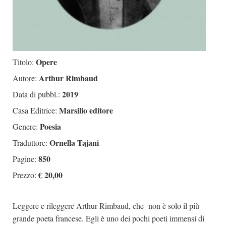
Opere
Titolo:
Arthur Rimbaud
Autore:
2019
Data di pubbl.:
Marsilio editore
Casa Editrice:
Poesia
Genere:
Ornella Tajani
Traduttore:
850
Pagine:
€ 20,00
Prezzo:
Leggere e rileggere Arthur Rimbaud, che non è solo il più
grande poeta francese. Egli è uno dei pochi poeti immensi di