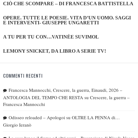
CIÒ CHE SCOMPARE – DI FRANCESCA BATTISTELLA
OPERE. TUTTE LE POESIE. VITA D’UN UOMO. SAGGI
E INTERVENTI- GIUSEPPE UNGARETTI
A TU PER TU CON…VATINÈE SUVIMOL
LEMONY SNICKET, DA LIBRO A SERIE TV!
COMMENTI RECENTI
Francesca Mannocchi, Crescere, la guerra, Einaudi, 2026 –
ANTOLOGIA DEL TEMPO CHE RESTA
su
Crescere, la guerra –
Francesca Mannocchi
Odisseo reloaded – Apologoi
su
OLTRE LA PENNA di…
Giorgio Ieranò