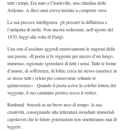
tutti i tempi, Era nato a Charleville, una cittadina delle
Ardenne. A dieci anni aveva iniziato a comporre versi.
La sua precoce intelligenza gli procurò la diffidenza e
l’antipatia di molti. Non ancora sedicenne, nell’agosto del
1870, fuggì alla volta di Parigi.
Una sete d’assoluto aggredì emotivamente le stagioni della
sua poesia. «Il poeta si fa veggente per mezzo d’un lungo,
immenso, ragionato sgretolarsi di tutti i sensi. Tutte le forme
d’amore, di sofferenza, di follia; cerca lui stesso esaurisce in
se stesso tutti i veleni per conservarne soltanto le
quintessenze». Quando il poeta scrive la celebre lettera del
veggente, il suo cammino poetico tocca il vertice.
Rimbaud brucerà in un breve arco di tempo la sua
creatività, consegnando alla letteratura mondiale immortali
capolavori che le future generazioni non smetteranno mai di
leggere.