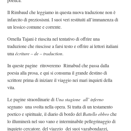
poetica.
Il Rimbaud che leggiamo in questa nuova traduzione non è
infarcito di preziosismi. I suoi veri restituiti all’immanenza di
un lessico comune e corrente.
Ornella Tajani è riuscita nel tentativo di offrire una
traduzione che riuscisse a farsi testo e offrire ai lettori italiani
una
écriture – de – traduction
.
In queste pagine ritroveremo Rimabud che passa dalla
poesia alla prosa, e qui si consuma il grande destino di
scrittore prima di iniziare il viaggio nei mari inquieti della
vita.
Le pagine straordinarie di
Una stagione
all’ inferno
segnano una svolta nella opera. Si tratta di un testamento
poetico e spirituale, il diario di bordo del
Battello ebbro
che
lo illuminerà nel suo vano e interminabile pellegrinaggio di
inquieto cercatore. del viaggio dei suoi vagabondaggi,