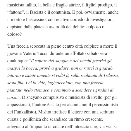
musicista fallito, la bella e fragile attrice, il figliol prodigo, il
“fattone”, il fascista e il comunista. E poi, ovviamente, anche
il morto e l’assassino, con relativo corredo di investigatori,
depistati dalla plateale assurdità del delitto: colposo o
doloso?
Una freccia scoccata in pieno centro città colpisce a morte il
giovane Valerio Tucci, durante un affollato sabato sera
qualunque: “
Il sapore del sangue e dei succhi gastrici gli
inasprì la bocca, provò a gridare, non ci riuscì si guardò
intorno e istintivamente si voltò lì, sulla scalinata di Trilussa,
sesta fila. Lei lo vide, inginocchiato, con una freccia
piantata nello stomaco e cominciò a scendere i gradini di
corsa
”. Disneyano compulsivo e musicista di livello (per gli
appassionati, l’autore è stato per alcuni anni il percussionista
dei Funkallisto), Mishra irretisce il lettore con una scrittura
curata e polifonica che scandisce un ritmo crescente,
adeguato all’impianto circolare dell’intreccio che, via via, si