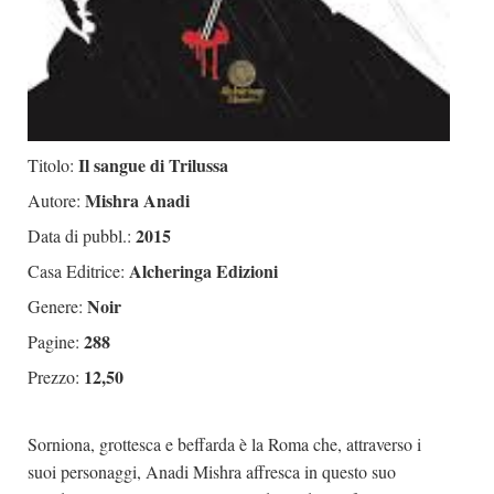
Il sangue di Trilussa
Titolo:
Mishra Anadi
Autore:
2015
Data di pubbl.:
Alcheringa Edizioni
Casa Editrice:
Noir
Genere:
288
Pagine:
12,50
Prezzo:
Sorniona, grottesca e beffarda è la Roma che, attraverso i
suoi personaggi, Anadi Mishra affresca in questo suo