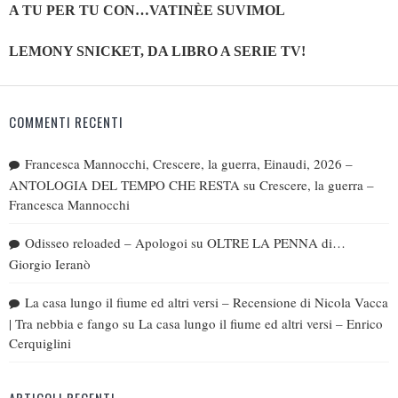
A TU PER TU CON…VATINÈE SUVIMOL
LEMONY SNICKET, DA LIBRO A SERIE TV!
COMMENTI RECENTI
Francesca Mannocchi, Crescere, la guerra, Einaudi, 2026 –
ANTOLOGIA DEL TEMPO CHE RESTA
su
Crescere, la guerra –
Francesca Mannocchi
Odisseo reloaded – Apologoi
su
OLTRE LA PENNA di…
Giorgio Ieranò
La casa lungo il fiume ed altri versi – Recensione di Nicola Vacca
| Tra nebbia e fango
su
La casa lungo il fiume ed altri versi – Enrico
Cerquiglini
ARTICOLI RECENTI