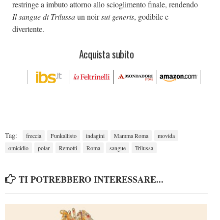
restringe a imbuto attorno allo scioglimento finale, rendendo
Il sangue di Trilussa
un noir
sui generis
, godibile e
divertente.
Acquista subito
Tag:
freccia
Funkallisto
indagini
Mamma Roma
movida
omicidio
polar
Remotti
Roma
sangue
Trilussa
TI POTREBBERO INTERESSARE...