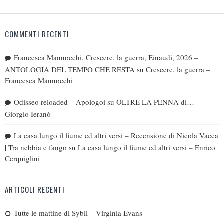
COMMENTI RECENTI
Francesca Mannocchi, Crescere, la guerra, Einaudi, 2026 –
ANTOLOGIA DEL TEMPO CHE RESTA
su
Crescere, la guerra –
Francesca Mannocchi
Odisseo reloaded – Apologoi
su
OLTRE LA PENNA di…
Giorgio Ieranò
La casa lungo il fiume ed altri versi – Recensione di Nicola Vacca
| Tra nebbia e fango
su
La casa lungo il fiume ed altri versi – Enrico
Cerquiglini
ARTICOLI RECENTI
Tutte le mattine di Sybil – Virginia Evans