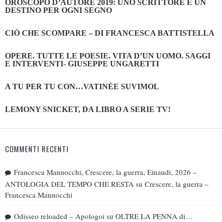
OROSCOPO D’AUTORE 2019: UNO SCRITTORE E UN
DESTINO PER OGNI SEGNO
CIÒ CHE SCOMPARE – DI FRANCESCA BATTISTELLA
OPERE. TUTTE LE POESIE. VITA D’UN UOMO. SAGGI
E INTERVENTI- GIUSEPPE UNGARETTI
A TU PER TU CON…VATINÈE SUVIMOL
LEMONY SNICKET, DA LIBRO A SERIE TV!
COMMENTI RECENTI
Francesca Mannocchi, Crescere, la guerra, Einaudi, 2026 –
ANTOLOGIA DEL TEMPO CHE RESTA
su
Crescere, la guerra –
Francesca Mannocchi
Odisseo reloaded – Apologoi
su
OLTRE LA PENNA di…