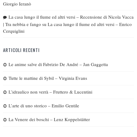
Giorgio Ieranò
La casa lungo il fiume ed altri versi – Recensione di Nicola Vacca
| Tra nebbia e fango
su
La casa lungo il fiume ed altri versi – Enrico
Cerquiglini
ARTICOLI RECENTI
Le anime salve di Fabrizio De André – Jan Gaggetta
Tutte le mattine di Sybil – Virginia Evans
L’idraulico non verrà – Fruttero & Lucentini
L’arte di uno storico – Emilio Gentile
La Venere dei boschi – Lenz Koppelstätter