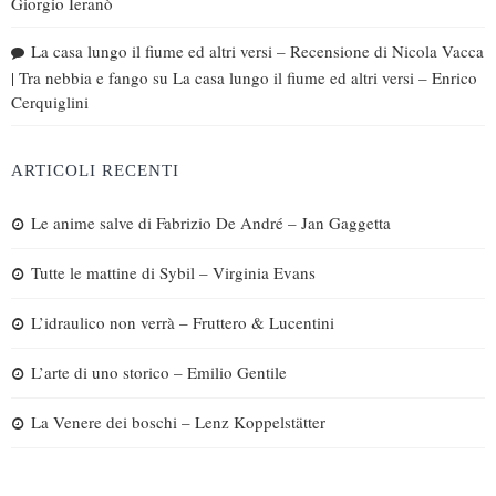
Giorgio Ieranò
La casa lungo il fiume ed altri versi – Recensione di Nicola Vacca
| Tra nebbia e fango
su
La casa lungo il fiume ed altri versi – Enrico
Cerquiglini
ARTICOLI RECENTI
Le anime salve di Fabrizio De André – Jan Gaggetta
Tutte le mattine di Sybil – Virginia Evans
L’idraulico non verrà – Fruttero & Lucentini
L’arte di uno storico – Emilio Gentile
La Venere dei boschi – Lenz Koppelstätter