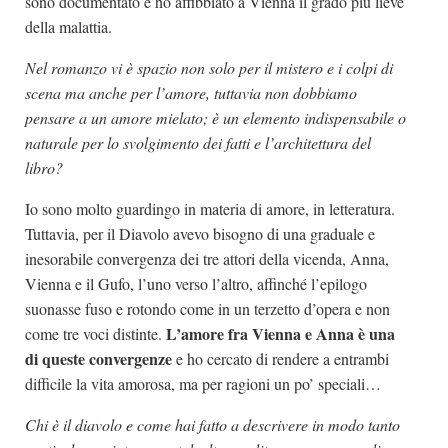
sono documentato e ho affibbiato a Vienna il grado più lieve
della malattia.
Nel romanzo vi è spazio non solo per il mistero e i colpi di
scena ma anche per l’amore, tuttavia non dobbiamo
pensare a un amore mielato; è un elemento indispensabile o
naturale per lo svolgimento dei fatti e l’architettura del
libro?
Io sono molto guardingo in materia di amore, in letteratura.
Tuttavia, per il Diavolo avevo bisogno di una graduale e
inesorabile convergenza dei tre attori della vicenda, Anna,
Vienna e il Gufo, l’uno verso l’altro, affinché l’epilogo
suonasse fuso e rotondo come in un terzetto d’opera e non
L’amore fra Vienna e Anna è una
come tre voci distinte.
di queste convergenze
e ho cercato di rendere a entrambi
difficile la vita amorosa, ma per ragioni un po’ speciali…
Chi è il diavolo e come hai fatto a descrivere in modo tanto