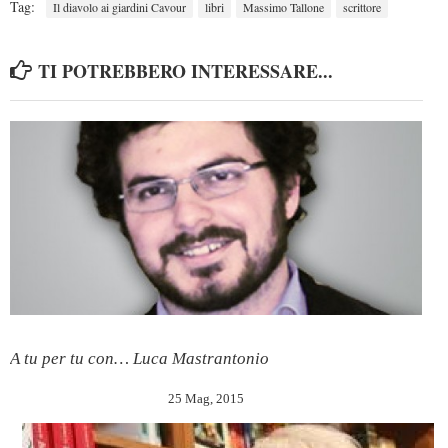
Tag:
Il diavolo ai giardini Cavour
libri
Massimo Tallone
scrittore
TI POTREBBERO INTERESSARE...
A tu per tu con… Luca Mastrantonio
25 Mag, 2015