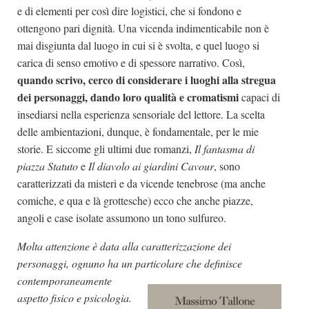
e di elementi per così dire logistici, che si fondono e
ottengono pari dignità. Una vicenda indimenticabile non è
mai disgiunta dal luogo in cui si è svolta, e quel luogo si
carica di senso emotivo e di spessore narrativo. Così,
quando scrivo, cerco di considerare i luoghi alla stregua
dei personaggi, dando loro qualità e cromatismi
capaci di
insediarsi nella esperienza sensoriale del lettore. La scelta
delle ambientazioni, dunque, è fondamentale, per le mie
storie. E siccome gli ultimi due romanzi,
Il fantasma di
piazza Statuto
e
Il diavolo ai giardini Cavour
, sono
caratterizzati da misteri e da vicende tenebrose (ma anche
comiche, e qua e là grottesche) ecco che anche piazze,
angoli e case isolate assumono un tono sulfureo.
Molta attenzione è data alla caratterizzazione dei
personaggi, ognuno ha un particolare che definisce
contemporaneamente
aspetto fisico e psicologia.