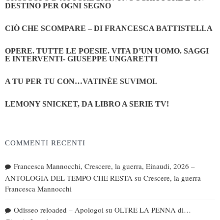
DESTINO PER OGNI SEGNO
CIÒ CHE SCOMPARE – DI FRANCESCA BATTISTELLA
OPERE. TUTTE LE POESIE. VITA D’UN UOMO. SAGGI
E INTERVENTI- GIUSEPPE UNGARETTI
A TU PER TU CON…VATINÈE SUVIMOL
LEMONY SNICKET, DA LIBRO A SERIE TV!
COMMENTI RECENTI
Francesca Mannocchi, Crescere, la guerra, Einaudi, 2026 –
ANTOLOGIA DEL TEMPO CHE RESTA
su
Crescere, la guerra –
Francesca Mannocchi
Odisseo reloaded – Apologoi
su
OLTRE LA PENNA di…