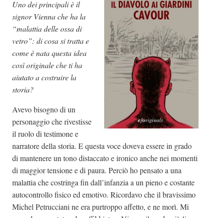
Uno dei principali è il
signor Vienna che ha la
“malattia delle ossa di
vetro”: di cosa si tratta e
come è nata questa idea
così originale che ti ha
aiutato a costruire la
storia?
Avevo bisogno di un
personaggio che rivestisse
il ruolo di testimone e
narratore della storia. E questa voce doveva essere in grado
di mantenere un tono distaccato e ironico anche nei momenti
di maggior tensione e di paura. Perciò ho pensato a una
malattia che costringa fin dall’infanzia a un pieno e costante
autocontrollo fisico ed emotivo. Ricordavo che il bravissimo
Michel Petrucciani ne era purtroppo affetto, e ne morì. Mi