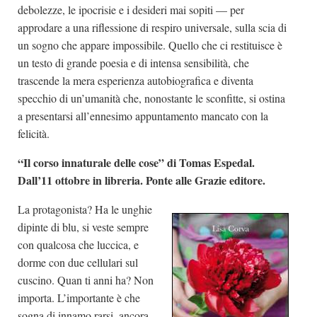
debolezze, le ipocrisie e i desideri mai sopiti — per
approdare a una riflessione di respiro universale, sulla scia di
un sogno che appare impossibile. Quello che ci restituisce è
un testo di grande poesia e di intensa sensibilità, che
trascende la mera esperienza autobiografica e diventa
specchio di un’umanità che, nonostante le sconfitte, si ostina
a presentarsi all’ennesimo appuntamento mancato con la
felicità.
“Il corso innaturale delle cose” di Tomas Espedal.
Dall’11 ottobre in libreria. Ponte alle Grazie editore.
La protagonista? Ha le unghie
dipinte di blu, si veste sempre
con qualcosa che luccica, e
dorme con due cellulari sul
cuscino. Quan ti anni ha? Non
importa. L’importante è che
sogna di innamo rarsi, ancora.