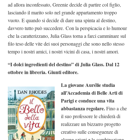
ad allora inconfessato, Greenie decide di partire col figlio,
lasciando il marito solo nel grande appartamento troppo
vuoto. E quando si decide di dare una spinta al destino,
davvero tutto può succedere. Con la perspicacia e lo humour
che la caratterizzano, Julia Glass torna a farci camminare sul
filo teso delle vite dei suoi personaggi che sono nello stesso
tempo i nostri amici, i nostri vicini di casa, i nostri amori.
“I dolci ingredienti del destino” di Julia Glass. Dal 12
ottobre in libreria. Giunti editore.
La giovane Aurélie studia
all’Accademia di Belle Arti di
Parigi e conduce una vita
abbastanza regolare.
Fino a che
il suo professore le chiederà di
realizzare un bizzarro progetto
creativo sulle conseguenze di
alcune azioni e la combinazione