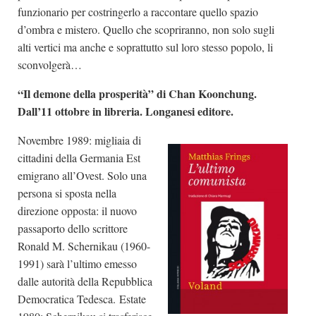
funzionario per costringerlo a raccontare quello spazio
d’ombra e mistero. Quello che scopriranno, non solo sugli
alti vertici ma anche e soprattutto sul loro stesso popolo, li
sconvolgerà…
“Il demone della prosperità” di Chan Koonchung.
Dall’11 ottobre in libreria. Longanesi editore.
Novembre 1989: migliaia di
cittadini della Germania Est
emigrano all’Ovest. Solo una
persona si sposta nella
direzione opposta: il nuovo
passaporto dello scrittore
Ronald M. Schernikau (1960-
1991) sarà l’ultimo emesso
dalle autorità della Repubblica
Democratica Tedesca. Estate