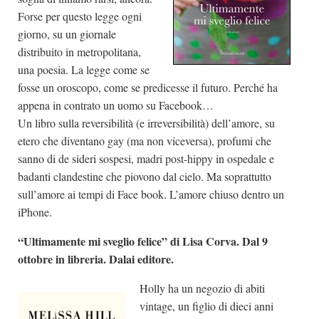
Forse per questo legge ogni
giorno, su un giornale
distribuito in metropolitana,
una poesia. La legge come se
fosse un oroscopo, come se predicesse il futuro. Perché ha
appena in contrato un uomo su Facebook…
Un libro sulla reversibilità (e irreversibilità) dell’amore, su
etero che diventano gay (ma non viceversa), profumi che
sanno di de sideri sospesi, madri post-hippy in ospedale e
badanti clandestine che piovono dal cielo. Ma soprattutto
sull’amore ai tempi di Face book. L’amore chiuso dentro un
iPhone.
“Ultimamente mi sveglio felice” di Lisa Corva. Dal 9
ottobre in libreria. Dalai editore.
Holly ha un negozio di abiti
vintage, un figlio di dieci anni