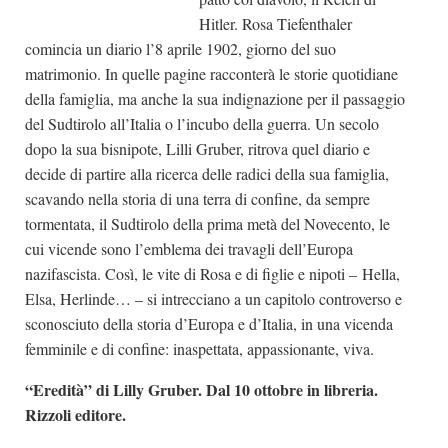
Hitler. Rosa Tiefenthaler
comincia un diario l’8 aprile 1902, giorno del suo
matrimonio. In quelle pagine racconterà le storie quotidiane
della famiglia, ma anche la sua indignazione per il passaggio
del Sudtirolo all’Italia o l’incubo della guerra. Un secolo
dopo la sua bisnipote, Lilli Gruber, ritrova quel diario e
decide di partire alla ricerca delle radici della sua famiglia,
scavando nella storia di una terra di confine, da sempre
tormentata, il Sudtirolo della prima metà del Novecento, le
cui vicende sono l’emblema dei travagli dell’Europa
nazifascista. Così, le vite di Rosa e di figlie e nipoti – Hella,
Elsa, Herlinde… – si intrecciano a un capitolo controverso e
sconosciuto della storia d’Europa e d’Italia, in una vicenda
femminile e di confine: inaspettata, appassionante, viva.
“Eredità” di Lilly Gruber. Dal 10 ottobre in libreria.
Rizzoli editore.