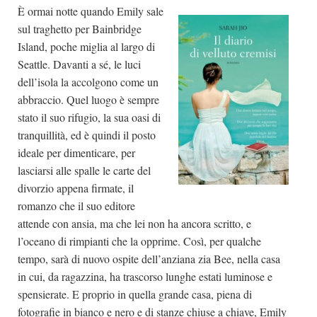
È ormai notte quando Emily sale
sul traghetto per Bainbridge
Island, poche miglia al largo di
Seattle. Davanti a sé, le luci
dell’isola la accolgono come un
abbraccio. Quel luogo è sempre
stato il suo rifugio, la sua oasi di
tranquillità, ed è quindi il posto
ideale per dimenticare, per
lasciarsi alle spalle le carte del
divorzio appena firmate, il
romanzo che il suo editore
attende con ansia, ma che lei non ha ancora scritto, e
l’oceano di rimpianti che la opprime. Così, per qualche
tempo, sarà di nuovo ospite dell’anziana zia Bee, nella casa
in cui, da ragazzina, ha trascorso lunghe estati luminose e
spensierate. E proprio in quella grande casa, piena di
fotografie in bianco e nero e di stanze chiuse a chiave, Emily