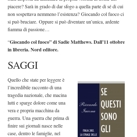
piacere? Sarà in grado di dar sfogo a quella parte di sé di cui
non sospettava nemmeno l’esistenza? Giocando col fuoco ci
si può bruciare. Oppure si può diventare un’unica, ardente
fiamma di passione…
Giocando col fuoco” di Sadie Matthews. Dall’11 ottobre
“
in libreria. Nord editore.
SAGGI
Quello che state per leggere è
l’incredibile racconto di una
tragedia nazionale, che macina
lutti e sparge dolore come una
vera e propria macchina da
guerra. Una guerra che prima di
finire sui giornali nasce nelle
case, dentro le famiglie, nel