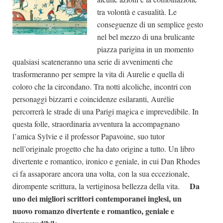
tra volontà e casualità. Le
conseguenze di un semplice gesto
nel bel mezzo di una brulicante
piazza parigina in un momento
qualsiasi scateneranno una serie di avvenimenti che
trasformeranno per sempre la vita di Aurelie e quella di
coloro che la circondano. Tra notti alcoliche, incontri con
personaggi bizzarri e coincidenze esilaranti, Aurélie
percorrerà le strade di una Parigi magica e imprevedibile. In
questa folle, straordinaria avventura la accompagnano
l’amica Sylvie e il professor Papavoine, suo tutor
nell’originale progetto che ha dato origine a tutto. Un libro
divertente e romantico, ironico e geniale, in cui Dan Rhodes
ci fa assaporare ancora una volta, con la sua eccezionale,
Da
dirompente scrittura, la vertiginosa bellezza della vita.
uno dei migliori scrittori contemporanei inglesi, un
nuovo romanzo divertente e romantico, geniale e