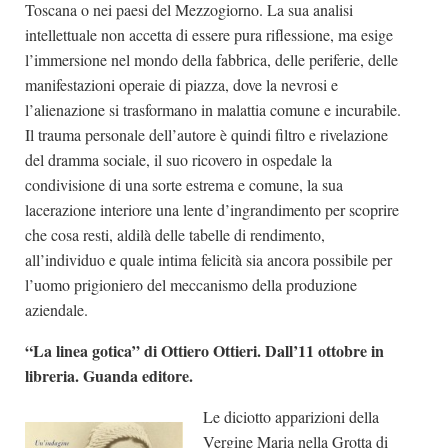
Toscana o nei paesi del Mezzogiorno. La sua analisi
intellettuale non accetta di essere pura riflessione, ma esige
l’immersione nel mondo della fabbrica, delle periferie, delle
manifestazioni operaie di piazza, dove la nevrosi e
l’alienazione si trasformano in malattia comune e incurabile.
Il trauma personale dell’autore è quindi filtro e rivelazione
del dramma sociale, il suo ricovero in ospedale la
condivisione di una sorte estrema e comune, la sua
lacerazione interiore una lente d’ingrandimento per scoprire
che cosa resti, aldilà delle tabelle di rendimento,
all’individuo e quale intima felicità sia ancora possibile per
l’uomo prigioniero del meccanismo della produzione
aziendale.
“La linea gotica” di Ottiero Ottieri. Dall’11 ottobre in
libreria. Guanda editore.
Le diciotto apparizioni della
Vergine Maria nella Grotta di