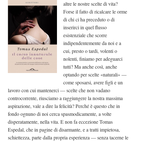
altre le nostre scelte di vita?
Forse il fatto di ricalcare le orme
di chi ci ha preceduto o di
inserirci in quel flusso
esistenziale che scorre
indipendentemente da noi e a
cui, presto o tardi, volenti o
nolenti, finiamo per adeguarci
tutti? Ma anche così, anche
optando per scelte «naturali» —
come sposarsi, avere figli e un
lavoro con cui mantenerci — scelte che non vadano
controcorrente, riusciamo a raggiungere la nostra massima
aspirazione, vale a dire la felicità? Perché è questo che in
fondo ognuno di noi cerca spasmodicamente, a volte
disperatamente, nella vita. E non fa eccezione Tomas
Espedal, che in pagine di disarmante, e a tratti impietosa,
schiettezza, parte dalla propria esperienza — senza tacerne le