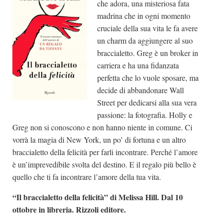
che adora, una misteriosa fata
madrina che in ogni momento
cruciale della sua vita le fa avere
un charm da aggiungere al suo
braccialetto. Greg è un broker in
carriera e ha una fidanzata
perfetta che lo vuole sposare, ma
decide di abbandonare Wall
Street per dedicarsi alla sua vera
passione: la fotografia. Holly e
Greg non si conoscono e non hanno niente in comune. Ci
vorrà la magia di New York, un po’ di fortuna e un altro
braccialetto della felicità per farli incontrare. Perché l’amore
è un’imprevedibile svolta del destino. E il regalo più bello è
quello che ti fa incontrare l’amore della tua vita.
“Il braccialetto della felicità” di Melissa Hill. Dal 10
ottobre in libreria. Rizzoli editore.