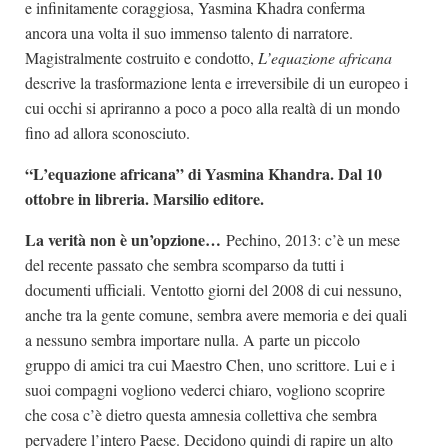
e infinitamente coraggiosa, Yasmina Khadra conferma
ancora una volta il suo immenso talento di narratore.
Magistralmente costruito e condotto,
L’equazione africana
descrive la trasformazione lenta e irreversibile di un europeo i
cui occhi si apriranno a poco a poco alla realtà di un mondo
fino ad allora sconosciuto.
“L’equazione africana” di Yasmina Khandra. Dal 10
ottobre in libreria. Marsilio editore.
La verità non è un’opzione…
Pechino, 2013: c’è un mese
del recente passato che sembra scomparso da tutti i
documenti ufficiali. Ventotto giorni del 2008 di cui nessuno,
anche tra la gente comune, sembra avere memoria e dei quali
a nessuno sembra importare nulla. A parte un piccolo
gruppo di amici tra cui Maestro Chen, uno scrittore. Lui e i
suoi compagni vogliono vederci chiaro, vogliono scoprire
che cosa c’è dietro questa amnesia collettiva che sembra
pervadere l’intero Paese. Decidono quindi di rapire un alto