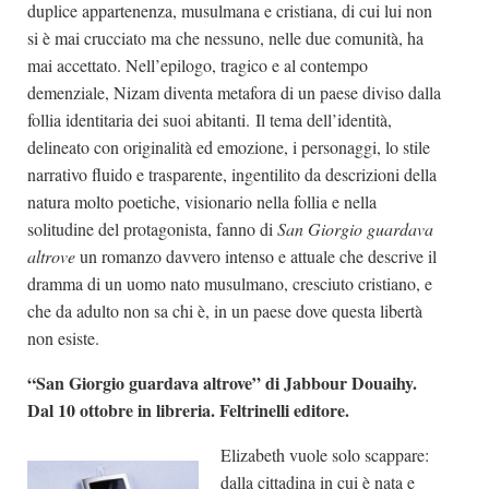
duplice appartenenza, musulmana e cristiana, di cui lui non
si è mai crucciato ma che nessuno, nelle due comunità, ha
mai accettato. Nell’epilogo, tragico e al contempo
demenziale, Nizam diventa metafora di un paese diviso dalla
follia identitaria dei suoi abitanti. Il tema dell’identità,
delineato con originalità ed emozione, i personaggi, lo stile
narrativo fluido e trasparente, ingentilito da descrizioni della
natura molto poetiche, visionario nella follia e nella
solitudine del protagonista, fanno di
San Giorgio guardava
altrove
un romanzo davvero intenso e attuale che descrive il
dramma di un uomo nato musulmano, cresciuto cristiano, e
che da adulto non sa chi è, in un paese dove questa libertà
non esiste.
“San Giorgio guardava altrove” di Jabbour Douaihy.
Dal 10 ottobre in libreria. Feltrinelli editore.
Elizabeth vuole solo scappare:
dalla cittadina in cui è nata e