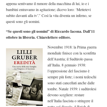
appena sentivamo il rumore della macchina di lui, io e i
bambini entravamo in agitazione; dicevo loro: ‘Mettetevi
subito davanti alla tv’.” Così la vita diventa un inferno, se
questi sono gli uomini.
“Se questi sono gli uomini” di Riccardo Iacona. Dall’11
ottobre in libreria. Chiarelettere editore.
Novembre 1918: la Prima guerra
mondiale finisce con la sconfitta
dell’Austria; il Sudtirolo passa
all’Italia. 8 gennaio 1938:
l’oppressione del fascismo è
sempre più forte; i nomi tedeschi
sono stati cancellati anche dalle
tombe. Natale 1939: i sudtirolesi
devono scegliere: restare
nell’Italia fascista o stringere il
patto col diavolo, il Reich di