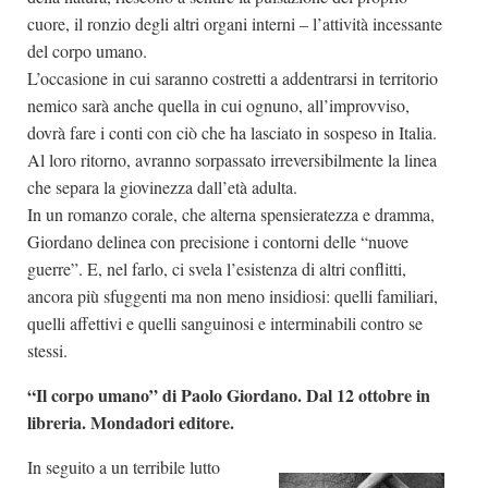
cuore, il ronzio degli altri organi interni – l’attività incessante
del corpo umano.
L’occasione in cui saranno costretti a addentrarsi in territorio
nemico sarà anche quella in cui ognuno, all’improvviso,
dovrà fare i conti con ciò che ha lasciato in sospeso in Italia.
Al loro ritorno, avranno sorpassato irreversibilmente la linea
che separa la giovinezza dall’età adulta.
In un romanzo corale, che alterna spensieratezza e dramma,
Giordano delinea con precisione i contorni delle “nuove
guerre”. E, nel farlo, ci svela l’esistenza di altri conflitti,
ancora più sfuggenti ma non meno insidiosi: quelli familiari,
quelli affettivi e quelli sanguinosi e interminabili contro se
stessi.
“Il corpo umano” di Paolo Giordano. Dal 12 ottobre in
libreria. Mondadori editore.
In seguito a un terribile lutto