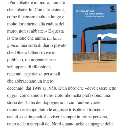
«Per abbattere un muro, non c’è
che abbatterlo. Con altri sistemi,
come il pensare molto a lungo e
molto fortemente alla caduta del
muro, non si abbatte.» È questa
la tensione che anima
La linea
gotica
: una sorta di diario privato
che Ottiero Ottieri rivive in
pubblico, un urgente e teso
svilupparsi di riflessioni,
racconti, esperienze personali
che abbracciano un intero
decennio, dal 1948 al 1958. È un libro che «deve essere letto
oggi», come annota Furio Colombo nella prefazione, una
storia dell’Italia del dopoguerra in cui l’autore vuole
riconoscere soprattutto le angosce irrisolte e i tormenti
taciuti, costringendosi a viverli sempre in prima persona,
tanto nelle metropoli del Nord quanto nelle campagne della