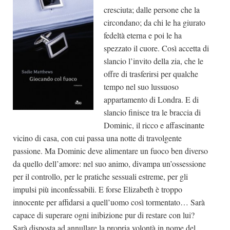
cresciuta; dalle persone che la
circondano; da chi le ha giurato
fedeltà eterna e poi le ha
spezzato il cuore. Così accetta di
slancio l’invito della zia, che le
offre di trasferirsi per qualche
tempo nel suo lussuoso
appartamento di Londra. E di
slancio finisce tra le braccia di
Dominic, il ricco e affascinante
vicino di casa, con cui passa una notte di travolgente
passione. Ma Dominic deve alimentare un fuoco ben diverso
da quello dell’amore: nel suo animo, divampa un’ossessione
per il controllo, per le pratiche sessuali estreme, per gli
impulsi più inconfessabili. E forse Elizabeth è troppo
innocente per affidarsi a quell’uomo così tormentato… Sarà
capace di superare ogni inibizione pur di restare con lui?
Sarà disposta ad annullare la propria volontà in nome del