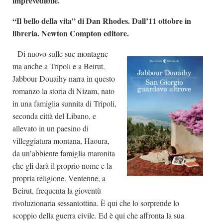
imprevedibile.
“Il bello della vita” di Dan Rhodes. Dall’11 ottobre in
libreria. Newton Compton editore.
Di nuovo sulle sue montagne
ma anche a Tripoli e a Beirut,
Jabbour Douaihy narra in questo
romanzo la storia di Nizam, nato
in una famiglia sunnita di Tripoli,
seconda città del Libano, e
allevato in un paesino di
villeggiatura montana, Haoura,
da un’abbiente famiglia maronita
che gli darà il proprio nome e la
propria religione. Ventenne, a
Beirut, frequenta la gioventù
rivoluzionaria sessantottina. È qui che lo sorprende lo
scoppio della guerra civile. Ed è qui che affronta la sua