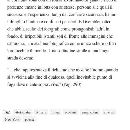
presenze umane in lotta con se stesse, persone alle quali il
successo e l’esperienza, lungi dal conferire sicurezza, hanno
infragilito l’anima e confuso i pensieri. Ed è emblematico
che abbia scelto dei fotografi come protagonisti: ladri, in
fondo, di irripetibili istanti; soli di fronte alle immagini che
catturano, la macchina fotografica come unico schermo fra i
loro occhi e il mondo. Una solitudine simile a una lunga
strada deserta:
“…che rappresentava il richiamo che avverte l’uomo quando
si avvicina alla fine di qualcosa, quell’inevitabile punto di
fuga dove niente sopravvive.” (Pag. 290)
Tag:
#fotografia
Albany
droga
ecologia
emigrazione
inverno
New York
poesia