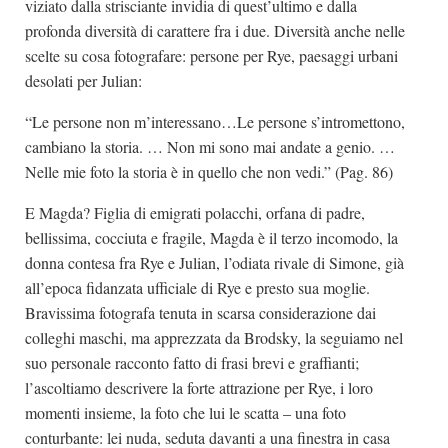
viziato dalla strisciante invidia di quest’ultimo e dalla
profonda diversità di carattere fra i due. Diversità anche nelle
scelte su cosa fotografare: persone per Rye, paesaggi urbani
desolati per Julian:
“Le persone non m’interessano…Le persone s’intromettono,
cambiano la storia. … Non mi sono mai andate a genio. …
Nelle mie foto la storia è in quello che non vedi.” (Pag. 86)
E Magda? Figlia di emigrati polacchi, orfana di padre,
bellissima, cocciuta e fragile, Magda è il terzo incomodo, la
donna contesa fra Rye e Julian, l’odiata rivale di Simone, già
all’epoca fidanzata ufficiale di Rye e presto sua moglie.
Bravissima fotografa tenuta in scarsa considerazione dai
colleghi maschi, ma apprezzata da Brodsky, la seguiamo nel
suo personale racconto fatto di frasi brevi e graffianti;
l’ascoltiamo descrivere la forte attrazione per Rye, i loro
momenti insieme, la foto che lui le scatta – una foto
conturbante: lei nuda, seduta davanti a una finestra in casa