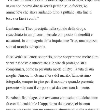
in cui non potevi dire la verità perché se lo facevi, se
ammettevi che stava andando tutto a puttane, alla fine ti
toccava farci i conti.”
Lentamente Theo precipita nella spirale della droga,
risucchiato in un girone infernale composto da derelitti e
accattoni, in compagnia della inquietante True, una ragazza
sola al mondo e disperata.
Si salverà? Ai lettori scoprirlo, come scopriranno molte altre
verità nascoste e intrecciate alle vite di protagonisti e
comprimari, come la presunta morte di Rye, la vita di sua
moglie Simone in eterna attesa del marito, famosissimo
fotografo, sempre in giro per il mondo e quando presente,
presente solo con il corpo e mai davvero con la mente.
Elizabeth Brundage, che avevamo conosciuto qualche anno
fa con il formidabile L’apparenza delle cose, ci incanta
ancora una volta con un romanzo sfumato di giallo e ricco di