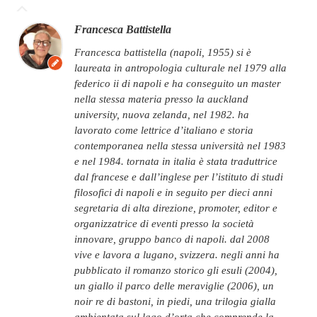
Francesca Battistella
francesca battistella (napoli, 1955) si è
laureata in antropologia culturale nel 1979 alla
federico ii di napoli e ha conseguito un master
nella stessa materia presso la auckland
university, nuova zelanda, nel 1982. ha
lavorato come lettrice d’italiano e storia
contemporanea nella stessa università nel 1983
e nel 1984. tornata in italia è stata traduttrice
dal francese e dall’inglese per l’istituto di studi
filosofici di napoli e in seguito per dieci anni
segretaria di alta direzione, promoter, editor e
organizzatrice di eventi presso la società
innovare, gruppo banco di napoli. dal 2008
vive e lavora a lugano, svizzera. negli anni ha
pubblicato il romanzo storico gli esuli (2004),
un giallo il parco delle meraviglie (2006), un
noir re di bastoni, in piedi, una trilogia gialla