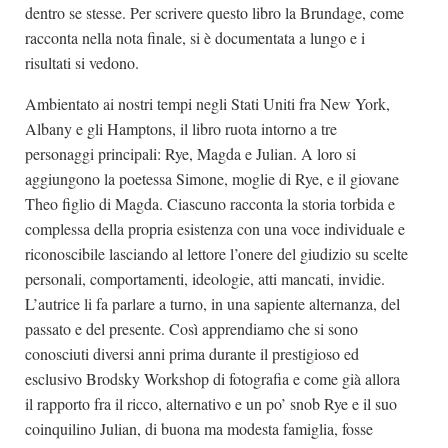
dentro se stesse. Per scrivere questo libro la Brundage, come
racconta nella nota finale, si è documentata a lungo e i
risultati si vedono.
Ambientato ai nostri tempi negli Stati Uniti fra New York,
Albany e gli Hamptons, il libro ruota intorno a tre
personaggi principali: Rye, Magda e Julian. A loro si
aggiungono la poetessa Simone, moglie di Rye, e il giovane
Theo figlio di Magda. Ciascuno racconta la storia torbida e
complessa della propria esistenza con una voce individuale e
riconoscibile lasciando al lettore l’onere del giudizio su scelte
personali, comportamenti, ideologie, atti mancati, invidie.
L’autrice li fa parlare a turno, in una sapiente alternanza, del
passato e del presente. Così apprendiamo che si sono
conosciuti diversi anni prima durante il prestigioso ed
esclusivo Brodsky Workshop di fotografia e come già allora
il rapporto fra il ricco, alternativo e un po’ snob Rye e il suo
coinquilino Julian, di buona ma modesta famiglia, fosse