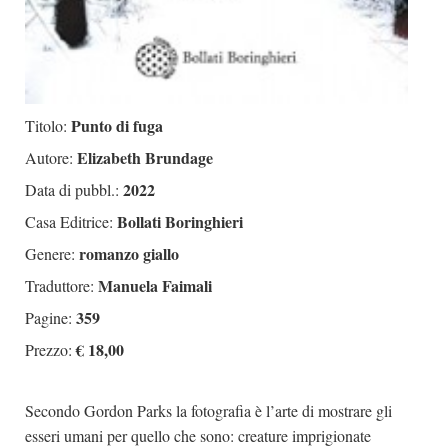
Punto di fuga
Titolo:
Elizabeth Brundage
Autore:
2022
Data di pubbl.:
Bollati Boringhieri
Casa Editrice:
romanzo giallo
Genere:
Manuela Faimali
Traduttore:
359
Pagine:
€ 18,00
Prezzo:
Secondo Gordon Parks la fotografia è l’arte di mostrare gli
esseri umani per quello che sono: creature imprigionate