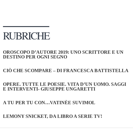
RUBRICHE
OROSCOPO D’AUTORE 2019: UNO SCRITTORE E UN
DESTINO PER OGNI SEGNO
CIÒ CHE SCOMPARE – DI FRANCESCA BATTISTELLA
OPERE. TUTTE LE POESIE. VITA D’UN UOMO. SAGGI
E INTERVENTI- GIUSEPPE UNGARETTI
A TU PER TU CON…VATINÈE SUVIMOL
LEMONY SNICKET, DA LIBRO A SERIE TV!