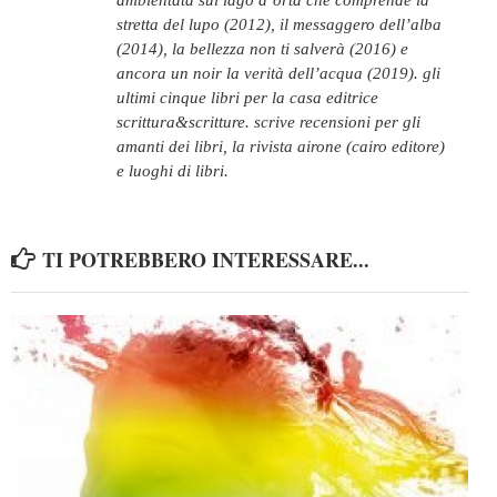
ambientata sul lago d’orta che comprende la
stretta del lupo (2012), il messaggero dell’alba
(2014), la bellezza non ti salverà (2016) e
ancora un noir la verità dell’acqua (2019). gli
ultimi cinque libri per la casa editrice
scrittura&scritture. scrive recensioni per gli
amanti dei libri, la rivista airone (cairo editore)
e luoghi di libri.
TI POTREBBERO INTERESSARE...