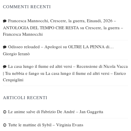
COMMENTI RECENTI
Francesca Mannocchi, Crescere, la guerra, Einaudi, 2026 –
ANTOLOGIA DEL TEMPO CHE RESTA
su
Crescere, la guerra –
Francesca Mannocchi
Odisseo reloaded – Apologoi
su
OLTRE LA PENNA di…
Giorgio Ieranò
La casa lungo il fiume ed altri versi – Recensione di Nicola Vacca
| Tra nebbia e fango
su
La casa lungo il fiume ed altri versi – Enrico
Cerquiglini
ARTICOLI RECENTI
Le anime salve di Fabrizio De André – Jan Gaggetta
Tutte le mattine di Sybil – Virginia Evans