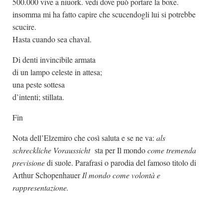
500.000 vive a niuork. vedi dove può portare la boxe.
insomma mi ha fatto capire che scucendogli lui si potrebbe
scucire.
Hasta cuando sea chaval.
Di denti invincibile armata
di un lampo celeste in attesa;
una peste sottesa
d’intenti; stillata.
Fin
Nota dell’Elzemiro che così saluta e se ne va:
als
schreckliche Voraussicht
sta per Il mondo
come tremenda
previsione
di suole. Parafrasi o parodia del famoso titolo di
Arthur Schopenhauer
Il mondo come volontà e
rappresentazione.