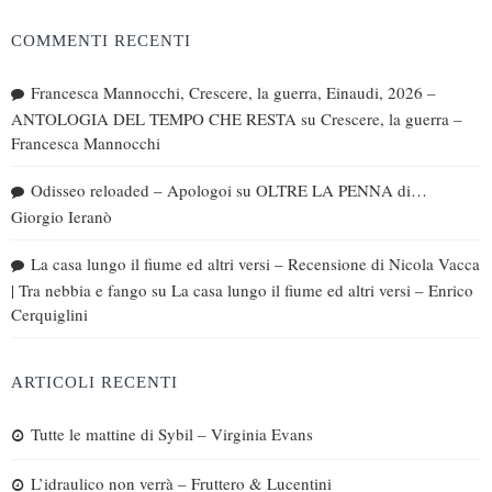
COMMENTI RECENTI
Francesca Mannocchi, Crescere, la guerra, Einaudi, 2026 –
ANTOLOGIA DEL TEMPO CHE RESTA
su
Crescere, la guerra –
Francesca Mannocchi
Odisseo reloaded – Apologoi
su
OLTRE LA PENNA di…
Giorgio Ieranò
La casa lungo il fiume ed altri versi – Recensione di Nicola Vacca
| Tra nebbia e fango
su
La casa lungo il fiume ed altri versi – Enrico
Cerquiglini
ARTICOLI RECENTI
Tutte le mattine di Sybil – Virginia Evans
L’idraulico non verrà – Fruttero & Lucentini