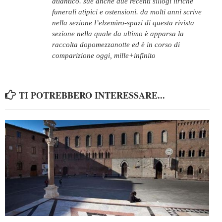
atlantico. sue anche due recenti sillogi liriche
funerali atipici e ostensioni. da molti anni scrive
nella sezione l’elzemìro-spazi di questa rivista
sezione nella quale da ultimo è apparsa la
raccolta dopomezzanotte ed è in corso di
comparizione oggi, mille+infinito
TI POTREBBERO INTERESSARE...