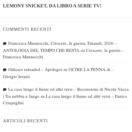
LEMONY SNICKET, DA LIBRO A SERIE TV!
COMMENTI RECENTI
Francesca Mannocchi, Crescere, la guerra, Einaudi, 2026 –
ANTOLOGIA DEL TEMPO CHE RESTA
su
Crescere, la guerra –
Francesca Mannocchi
Odisseo reloaded – Apologoi
su
OLTRE LA PENNA di…
Giorgio Ieranò
La casa lungo il fiume ed altri versi – Recensione di Nicola Vacca
| Tra nebbia e fango
su
La casa lungo il fiume ed altri versi – Enrico
Cerquiglini
ARTICOLI RECENTI