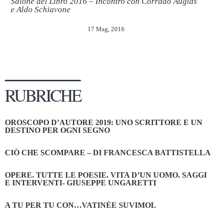
Salone del Libro 2016 – Incontro con Corrado Augias
e Aldo Schiavone
17 Mag, 2016
RUBRICHE
OROSCOPO D’AUTORE 2019: UNO SCRITTORE E UN
DESTINO PER OGNI SEGNO
CIÒ CHE SCOMPARE – DI FRANCESCA BATTISTELLA
OPERE. TUTTE LE POESIE. VITA D’UN UOMO. SAGGI
E INTERVENTI- GIUSEPPE UNGARETTI
A TU PER TU CON…VATINÈE SUVIMOL