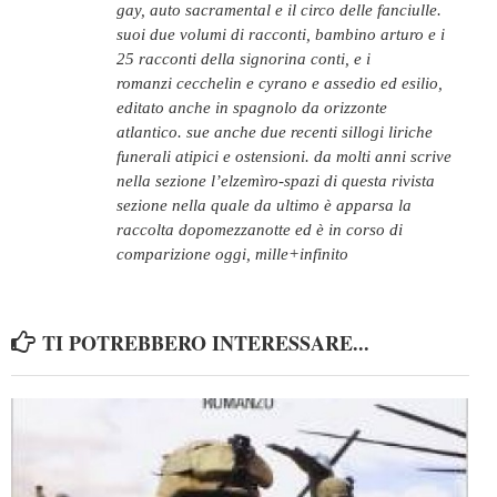
gay, auto sacramental e il circo delle fanciulle.
suoi due volumi di racconti, bambino arturo e i
25 racconti della signorina conti, e i
romanzi cecchelin e cyrano e assedio ed esilio,
editato anche in spagnolo da orizzonte
atlantico. sue anche due recenti sillogi liriche
funerali atipici e ostensioni. da molti anni scrive
nella sezione l’elzemìro-spazi di questa rivista
sezione nella quale da ultimo è apparsa la
raccolta dopomezzanotte ed è in corso di
comparizione oggi, mille+infinito
TI POTREBBERO INTERESSARE...