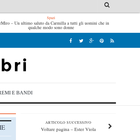
Spazi
eMìro – Un ultimo saluto da Carmilla a tutti gli uomini che in
Tutte le mattine di Sybil – Virginia Evans
L’idraulico non
qualche modo sono donne
REMI E BANDI
ARTICOLO SUCCESSIVO
HE
Voltare pagina – Ester Viola