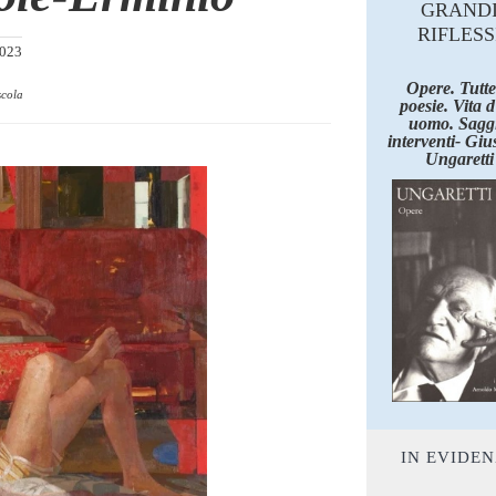
GRAND
RIFLESS
2023
Opere. Tutte
scola
poesie. Vita 
uomo. Saggi
interventi- Giu
Ungaretti
IN EVIDE