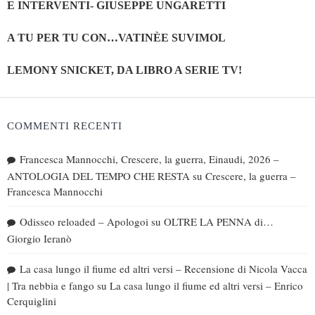
E INTERVENTI- GIUSEPPE UNGARETTI
A TU PER TU CON…VATINÈE SUVIMOL
LEMONY SNICKET, DA LIBRO A SERIE TV!
COMMENTI RECENTI
Francesca Mannocchi, Crescere, la guerra, Einaudi, 2026 –
ANTOLOGIA DEL TEMPO CHE RESTA
su
Crescere, la guerra –
Francesca Mannocchi
Odisseo reloaded – Apologoi
su
OLTRE LA PENNA di…
Giorgio Ieranò
La casa lungo il fiume ed altri versi – Recensione di Nicola Vacca
| Tra nebbia e fango
su
La casa lungo il fiume ed altri versi – Enrico
Cerquiglini