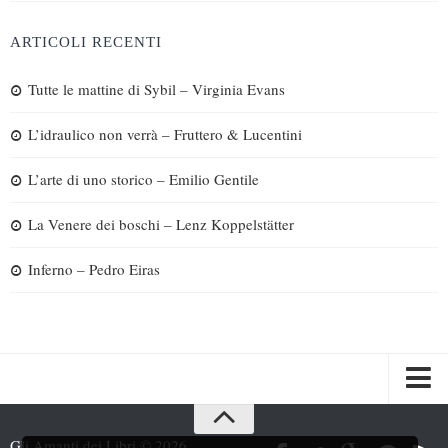
ARTICOLI RECENTI
Tutte le mattine di Sybil – Virginia Evans
L’idraulico non verrà – Fruttero & Lucentini
L’arte di uno storico – Emilio Gentile
La Venere dei boschi – Lenz Koppelstätter
Inferno – Pedro Eiras
Spazi
Gli Amanti dei Libri © 2026.