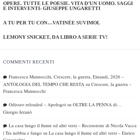
OPERE. TUTTE LE POESIE. VITA D’UN UOMO. SAGGI
E INTERVENTI- GIUSEPPE UNGARETTI
A TU PER TU CON…VATINÈE SUVIMOL
LEMONY SNICKET, DA LIBRO A SERIE TV!
COMMENTI RECENTI
Francesca Mannocchi, Crescere, la guerra, Einaudi, 2026 –
ANTOLOGIA DEL TEMPO CHE RESTA
su
Crescere, la guerra –
Francesca Mannocchi
Odisseo reloaded – Apologoi
su
OLTRE LA PENNA di…
Giorgio Ieranò
La casa lungo il fiume ed altri versi – Recensione di Nicola Vacca
| Tra nebbia e fango
su
La casa lungo il fiume ed altri versi – Enrico
Cerquiglini