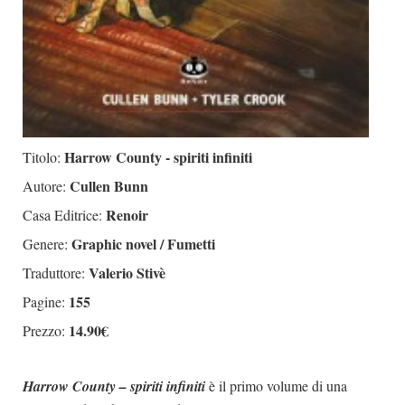
Harrow County - spiriti infiniti
Titolo:
Cullen Bunn
Autore:
Renoir
Casa Editrice:
Graphic novel / Fumetti
Genere:
Valerio Stivè
Traduttore:
155
Pagine:
14.90€
Prezzo:
Harrow County – spiriti infiniti
è il primo volume di una