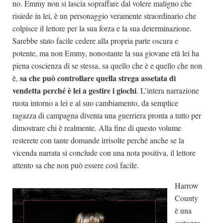
no. Emmy non si lascia sopraffare dal volere maligno che
risiede in lei, è un personaggio veramente straordinario che
colpisce il lettore per la sua forza e la sua determinazione.
Sarebbe stato facile cedere alla propria parte oscura e
potente, ma non Emmy, nonostante la sua giovane età lei ha
piena coscienza di se stessa, sa quello che è e quello che non
sa che può controllare quella strega assetata di
è,
vendetta perché è lei a gestire i giochi
. L’intera narrazione
ruota intorno a lei e al suo cambiamento, da semplice
ragazza di campagna diventa una guerriera pronta a tutto per
dimostrare chi è realmente. Alla fine di questo volume
resterete con tante domande irrisolte perché anche se la
vicenda narrata si conclude con una nota positiva, il lettore
attento sa che non può essere così facile.
Harrow
County
è una
certezza