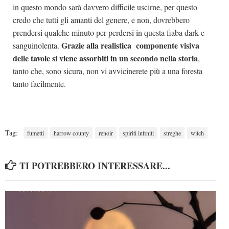
in questo mondo sarà davvero difficile uscirne, per questo
credo che tutti gli amanti del genere, e non, dovrebbero
prendersi qualche minuto per perdersi in questa fiaba dark e
Grazie alla realistica componente visiva
sanguinolenta.
delle tavole si viene assorbiti in un secondo nella storia
,
tanto che, sono sicura, non vi avvicinerete più a una foresta
tanto facilmente.
Tag:
fumetti
harrow county
renoir
spiriti infiniti
streghe
witch
TI POTREBBERO INTERESSARE...