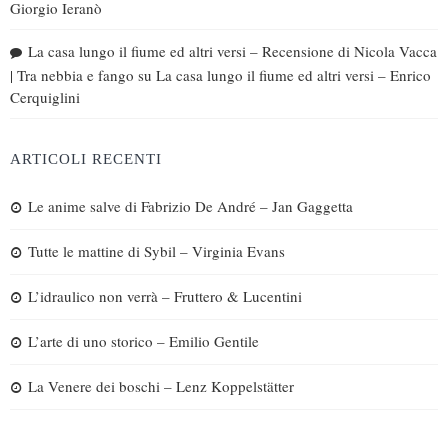
Giorgio Ieranò
La casa lungo il fiume ed altri versi – Recensione di Nicola Vacca
| Tra nebbia e fango
su
La casa lungo il fiume ed altri versi – Enrico
Cerquiglini
ARTICOLI RECENTI
Le anime salve di Fabrizio De André – Jan Gaggetta
Tutte le mattine di Sybil – Virginia Evans
L’idraulico non verrà – Fruttero & Lucentini
L’arte di uno storico – Emilio Gentile
La Venere dei boschi – Lenz Koppelstätter