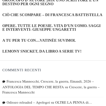
OROSCOPO D’AUTORE 2019: UNO SCRITTORE E UN
DESTINO PER OGNI SEGNO
CIÒ CHE SCOMPARE – DI FRANCESCA BATTISTELLA
OPERE. TUTTE LE POESIE. VITA D’UN UOMO. SAGGI
E INTERVENTI- GIUSEPPE UNGARETTI
A TU PER TU CON…VATINÈE SUVIMOL
LEMONY SNICKET, DA LIBRO A SERIE TV!
COMMENTI RECENTI
Francesca Mannocchi, Crescere, la guerra, Einaudi, 2026 –
ANTOLOGIA DEL TEMPO CHE RESTA
su
Crescere, la guerra –
Francesca Mannocchi
Odisseo reloaded – Apologoi
su
OLTRE LA PENNA di…