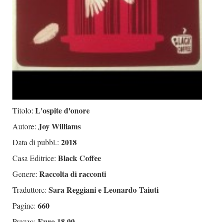
L'ospite d'onore
Titolo:
Joy Williams
Autore:
2018
Data di pubbl.:
Black Coffee
Casa Editrice:
Raccolta di racconti
Genere:
Sara Reggiani e Leonardo Taiuti
Traduttore:
660
Pagine:
Euro 18,00
Prezzo: