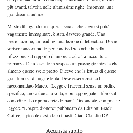
più avanti, talvolta nelle ultimissime righe. Insomma, una
grandissima autrice.
Mi sto dilungando, ma questa serata, che spero si potrà
vagamente immaginare, è stata davvero grande. Una
presentazione, un reading, una lezione di letteratura. Dovrei
scrivere ancora molto per condividere anche la bella
riflessione sul rapporto di amore e odio tra racconto e
romanzo. E ho lasciato in sospeso un passaggio iniziale che
almeno questo svelo presto. Dicevo che la lettura di questo
gran libro sarà lunga e lenta. Deve essere così, ci ha
raccomandato Marco. “Leggete i racconti senza un ordine
specifico, uno o due alla volta, e poi appoggiate il libro sul
comodino. Lo riprenderete domani.” Ora andate, comprate e
leggete “L’ospite d’onore” pubblicato da Edizioni Black
Coffee, a piccole dosi, dopo i pasti. Ciao. Claudio DP.
Acquista subito