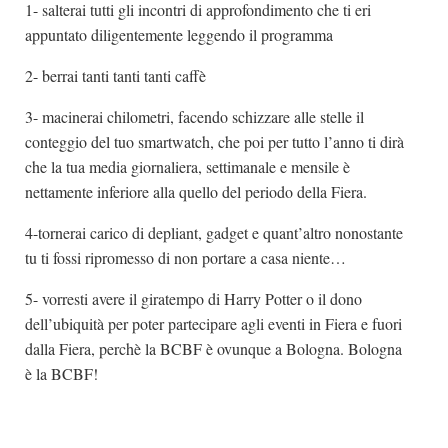
1- salterai tutti gli incontri di approfondimento che ti eri
appuntato diligentemente leggendo il programma
2- berrai tanti tanti tanti caffè
3- macinerai chilometri, facendo schizzare alle stelle il
conteggio del tuo smartwatch, che poi per tutto l’anno ti dirà
che la tua media giornaliera, settimanale e mensile è
nettamente inferiore alla quello del periodo della Fiera.
4-tornerai carico di depliant, gadget e quant’altro nonostante
tu ti fossi ripromesso di non portare a casa niente…
5- vorresti avere il giratempo di Harry Potter o il dono
dell’ubiquità per poter partecipare agli eventi in Fiera e fuori
dalla Fiera, perchè la BCBF è ovunque a Bologna. Bologna
è la BCBF!