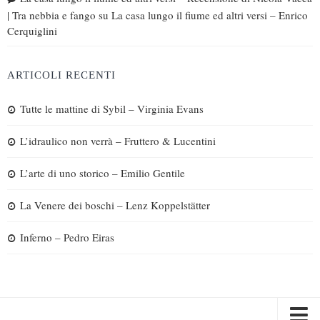
| Tra nebbia e fango
su
La casa lungo il fiume ed altri versi – Enrico
Cerquiglini
ARTICOLI RECENTI
Tutte le mattine di Sybil – Virginia Evans
L’idraulico non verrà – Fruttero & Lucentini
L’arte di uno storico – Emilio Gentile
La Venere dei boschi – Lenz Koppelstätter
Inferno – Pedro Eiras