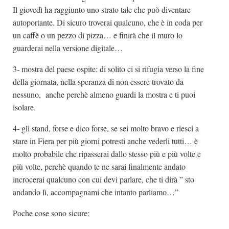
Il giovedì ha raggiunto uno strato tale che può diventare
autoportante. Di sicuro troverai qualcuno, che è in coda per
un caffè o un pezzo di pizza… e finirà che il muro lo
guarderai nella versione digitale…
3- mostra del paese ospite: di solito ci si rifugia verso la fine
della giornata, nella speranza di non essere trovato da
nessuno, anche perchè almeno guardi la mostra e ti puoi
isolare.
4- gli stand, forse e dico forse, se sei molto bravo e riesci a
stare in Fiera per più giorni potresti anche vederli tutti… è
molto probabile che ripasserai dallo stesso più e più volte e
più volte, perchè quando te ne sarai finalmente andato
incrocerai qualcuno con cui devi parlare, che ti dirà ” sto
andando lì, accompagnami che intanto parliamo…”
Poche cose sono sicure: