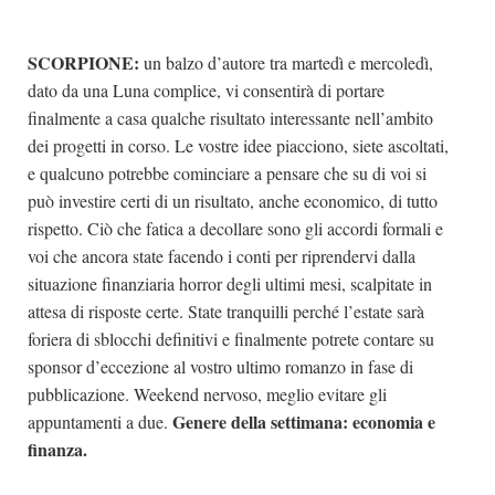
SCORPIONE:
un balzo d’autore tra martedì e mercoledì,
dato da una Luna complice, vi consentirà di portare
finalmente a casa qualche risultato interessante nell’ambito
dei progetti in corso. Le vostre idee piacciono, siete ascoltati,
e qualcuno potrebbe cominciare a pensare che su di voi si
può investire certi di un risultato, anche economico, di tutto
rispetto. Ciò che fatica a decollare sono gli accordi formali e
voi che ancora state facendo i conti per riprendervi dalla
situazione finanziaria horror degli ultimi mesi, scalpitate in
attesa di risposte certe. State tranquilli perché l’estate sarà
foriera di sblocchi definitivi e finalmente potrete contare su
sponsor d’eccezione al vostro ultimo romanzo in fase di
pubblicazione. Weekend nervoso, meglio evitare gli
Genere della settimana: economia e
appuntamenti a due.
finanza.