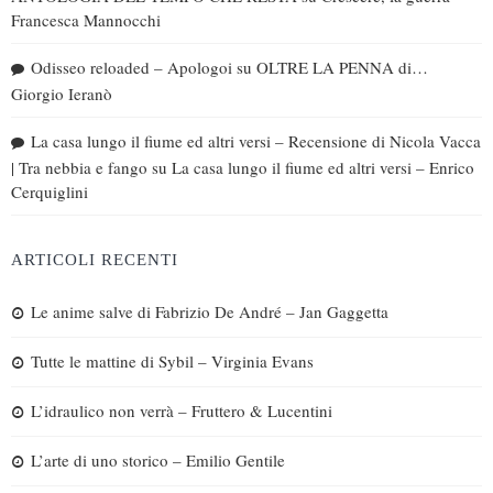
Francesca Mannocchi
Odisseo reloaded – Apologoi
su
OLTRE LA PENNA di…
Giorgio Ieranò
La casa lungo il fiume ed altri versi – Recensione di Nicola Vacca
| Tra nebbia e fango
su
La casa lungo il fiume ed altri versi – Enrico
Cerquiglini
ARTICOLI RECENTI
Le anime salve di Fabrizio De André – Jan Gaggetta
Tutte le mattine di Sybil – Virginia Evans
L’idraulico non verrà – Fruttero & Lucentini
L’arte di uno storico – Emilio Gentile