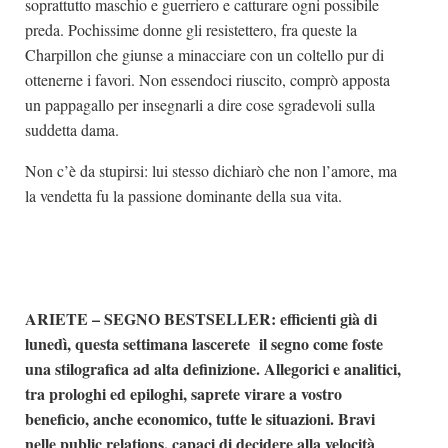
soprattutto maschio e guerriero e catturare ogni possibile
preda. Pochissime donne gli resistettero, fra queste la
Charpillon che giunse a minacciare con un coltello pur di
ottenerne i favori. Non essendoci riuscito, comprò apposta
un pappagallo per insegnarli a dire cose sgradevoli sulla
suddetta dama.
Non c’è da stupirsi: lui stesso dichiarò che non l’amore, ma
la vendetta fu la passione dominante della sua vita.
ARIETE – SEGNO BESTSELLER:
efficienti già di
lunedì, questa settimana lascerete il segno come foste
una stilografica ad alta definizione. Allegorici e analitici,
tra prologhi ed epiloghi, saprete virare a vostro
beneficio, anche economico, tutte le situazioni. Bravi
nelle public relations, capaci di decidere alla velocità