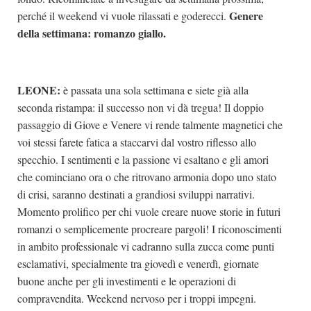
Genere
perché il weekend vi vuole rilassati e goderecci.
della settimana: romanzo giallo.
LEONE:
è passata una sola settimana e siete già alla
seconda ristampa: il successo non vi dà tregua! Il doppio
passaggio di Giove e Venere vi rende talmente magnetici che
voi stessi farete fatica a staccarvi dal vostro riflesso allo
specchio. I sentimenti e la passione vi esaltano e gli amori
che cominciano ora o che ritrovano armonia dopo uno stato
di crisi, saranno destinati a grandiosi sviluppi narrativi.
Momento prolifico per chi vuole creare nuove storie in futuri
romanzi o semplicemente procreare pargoli! I riconoscimenti
in ambito professionale vi cadranno sulla zucca come punti
esclamativi, specialmente tra giovedì e venerdì, giornate
buone anche per gli investimenti e le operazioni di
compravendita. Weekend nervoso per i troppi impegni.