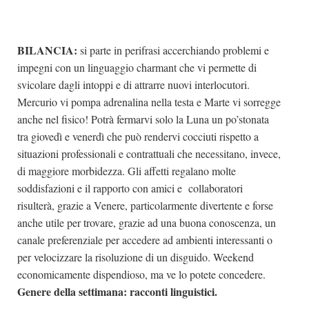
BILANCIA:
si parte in perifrasi accerchiando problemi e
impegni con un linguaggio charmant che vi permette di
svicolare dagli intoppi e di attrarre nuovi interlocutori.
Mercurio vi pompa adrenalina nella testa e Marte vi sorregge
anche nel fisico! Potrà fermarvi solo la Luna un po’stonata
tra giovedì e venerdì che può rendervi cocciuti rispetto a
situazioni professionali e contrattuali che necessitano, invece,
di maggiore morbidezza. Gli affetti regalano molte
soddisfazioni e il rapporto con amici e collaboratori
risulterà, grazie a Venere, particolarmente divertente e forse
anche utile per trovare, grazie ad una buona conoscenza, un
canale preferenziale per accedere ad ambienti interessanti o
per velocizzare la risoluzione di un disguido. Weekend
economicamente dispendioso, ma ve lo potete concedere.
Genere della settimana: racconti linguistici.