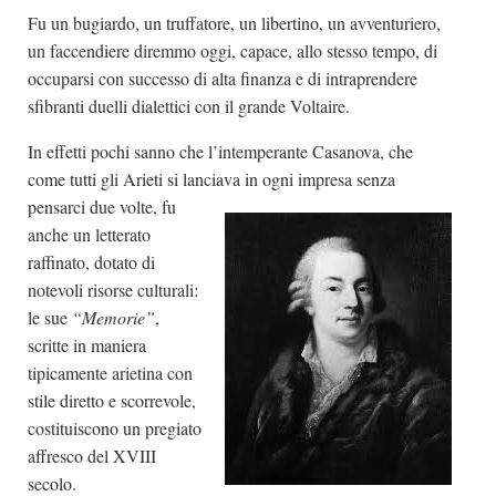
Fu un bugiardo, un truffatore, un libertino, un avventuriero,
un faccendiere diremmo oggi, capace, allo stesso tempo, di
occuparsi con successo di alta finanza e di intraprendere
sfibranti duelli dialettici con il grande Voltaire.
In effetti pochi sanno che l’intemperante Casanova, che
come tutti gli Arieti si lanciava in ogni impresa senza
pensarci
due volte, fu
anche un letterato
raffinato, dotato di
notevoli risorse culturali:
le sue
“Memorie”
,
scritte in maniera
tipicamente arietina con
stile diretto e scorrevole,
costituiscono un pregiato
affresco del XVIII
secolo.