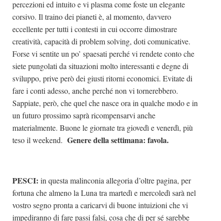
percezioni ed intuito e vi plasma come foste un elegante
corsivo. Il traino dei pianeti è, al momento, davvero
eccellente per tutti i contesti in cui occorre dimostrare
creatività, capacità di problem solving, doti comunicative.
Forse vi sentite un po’ spaesati perché vi rendete conto che
siete pungolati da situazioni molto interessanti e degne di
sviluppo, prive però dei giusti ritorni economici. Evitate di
fare i conti adesso, anche perché non vi tornerebbero.
Sappiate, però, che quel che nasce ora in qualche modo e in
un futuro prossimo saprà ricompensarvi anche
materialmente. Buone le giornate tra giovedì e venerdì, più
Genere della settimana: favola.
teso il weekend.
PESCI:
in questa malinconia allegoria d’oltre pagina, per
fortuna che almeno la Luna tra martedì e mercoledì sarà nel
vostro segno pronta a caricarvi di buone intuizioni che vi
impediranno di fare passi falsi, cosa che di per sé sarebbe