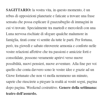
SAGITTARIO:
la vostra vita, in questo momento, è un
rebus di opposizioni planetarie e faticate a trovare una frase
sensata che possa esplicare il guazzabuglio di immagini in
cui vi trovate. Specialmente tra martedì e mercoledì con una
Luna nervosa rischiate di sfogare qualche malumore in
famiglia, tirati come vi sentite da tutte le parti. Per fortuna,
però, tra giovedì e sabato ritroverete armonia e conforto nelle
vostre relazioni affettive che tra passioni e amicizie forti e
consolidate, possono veramente aprirvi verso nuove
possibilità, nuovi pensieri, nuove avventure. Alla fine per voi
quello che conta davvero sono le vostre idee e grazie ad un
Giove fortunato che non vi molla nemmeno un minuto,
sapete che riuscirete a piegare la realtà ai vostri sogni, pagina
Genere della settimana:
dopo pagina. Weekend costruttivo.
teatro dell’assurdo.