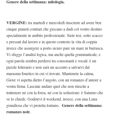
Genere della settimana: mitologia.
VERGINE:
tra martedì e mercoledì riuscirete ad avere ben
cinque pianeti contrari che giocano a dadi col vostro destino
specialmente in ambito professionale. Siete tesi, sotto scacco
e pressati dal lavoro e in questo contesto la vita di coppia
invece che assurgere a porto sicuro pare un mare in burrasca.
Vi sfugge l’analisi logica, ma anche quella grammaticale, e
ogni parola sembra perdersi tra consonanti e vocali: è un
puzzle letterario e non sarà un accento a salvarvi dal
marasma fonetico in cui vi trovate. Mantenete la calma,
Giove vi aspetta dietro l’angolo, con un romanzo d’autore a
vostra firma. Lasciate andare quel che non riuscite a
trattenere né con la forza, né con la seduzione: è Saturno che
ve lo chiede. Godetevi il weekend, invece, con una Luna
Genere della settimana:
grandiosa che vi proietta lontano.
romanzo noir.