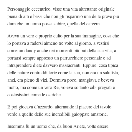
Personaggio eccentrico, visse una vita altrettanto originale
piena di alti e bassi che non gli risparmiò una delle prove più
dure che un uomo possa subire, quella del carcere.
Aveva un vero e proprio culto per la sua immagine, cosa che
lo portava a radersi almeno tre volte al giorno, a vestirsi
come un dandy anche nei momenti più bui della sua vita, a
portarsi sempre appresso un parrucchiere personale e ad
intraprendere diete davvero massacranti. Eppure, cosa tipica
delle nature contraddittorie come la sua, non era un salutista,
anzi, era pieno di vizi. Dormiva poco, mangiava e beveva
molto, ma come un vero Re, voleva soltanto cibi pregiati e
costosissimi come le ostriche.
E poi giocava d’azzardo, alternando il piacere del tavolo
verde a quello delle sue incredibili galoppate amatorie.
Insomma fu un uomo che, da buon Ariete, volle essere