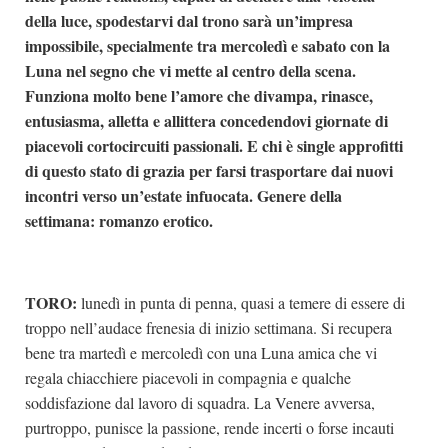
della luce, spodestarvi dal trono sarà un’impresa
impossibile, specialmente tra mercoledì e sabato con la
Luna nel segno che vi mette al centro della scena.
Funziona molto bene l’amore che divampa, rinasce,
entusiasma, alletta e allittera concedendovi giornate di
piacevoli cortocircuiti passionali. E chi è single approfitti
di questo stato di grazia per farsi trasportare dai nuovi
incontri verso un’estate infuocata.
Genere della
settimana: romanzo erotico.
TORO:
lunedì in punta di penna, quasi a temere di essere di
troppo nell’audace frenesia di inizio settimana. Si recupera
bene tra martedì e mercoledì con una Luna amica che vi
regala chiacchiere piacevoli in compagnia e qualche
soddisfazione dal lavoro di squadra. La Venere avversa,
purtroppo, punisce la passione, rende incerti o forse incauti