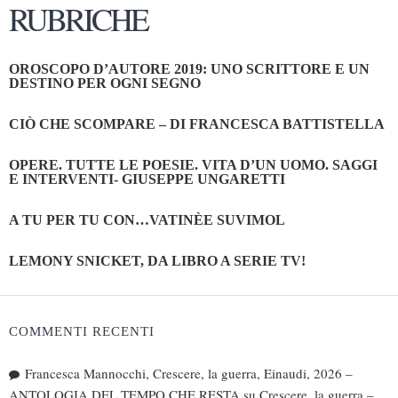
RUBRICHE
OROSCOPO D’AUTORE 2019: UNO SCRITTORE E UN
DESTINO PER OGNI SEGNO
CIÒ CHE SCOMPARE – DI FRANCESCA BATTISTELLA
OPERE. TUTTE LE POESIE. VITA D’UN UOMO. SAGGI
E INTERVENTI- GIUSEPPE UNGARETTI
A TU PER TU CON…VATINÈE SUVIMOL
LEMONY SNICKET, DA LIBRO A SERIE TV!
COMMENTI RECENTI
Francesca Mannocchi, Crescere, la guerra, Einaudi, 2026 –
ANTOLOGIA DEL TEMPO CHE RESTA
su
Crescere, la guerra –