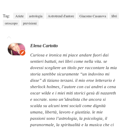
Tag:
Ariete
astrologia
Astrotrend d'autore
Giacomo Casanova
libri
oroscopo
previsioni
Elena Cartotto
curiosa e ironica mi piace andare fuori dai
sentieri battuti, nei libri come nella vita. se
dovessi scegliere un titolo per raccontare la mia
storia sarebbe sicuramente “un indovino mi
disse” di tiziano terzani. il mio eroe letterario è
sherlock holmes, l’autore con cui andrei a cena
oscar wilde e i miei miti storici gesù di nazareth
e socrate. sono un’idealista che ancora si
scalda su alcuni temi sociali come dignità
umana, libertà, lavoro e giustizia. le mie
passioni sono l’astrologia, la psicologia, il
paranormale, la spiritualità e la musica che ci