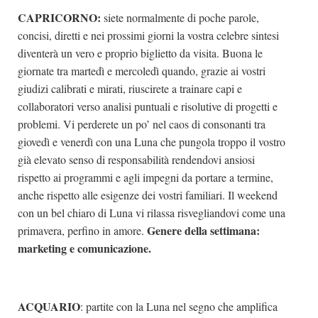
CAPRICORNO:
siete normalmente di poche parole,
concisi, diretti e nei prossimi giorni la vostra celebre sintesi
diventerà un vero e proprio biglietto da visita. Buona le
giornate tra martedì e mercoledì quando, grazie ai vostri
giudizi calibrati e mirati, riuscirete a trainare capi e
collaboratori verso analisi puntuali e risolutive di progetti e
problemi. Vi perderete un po’ nel caos di consonanti tra
giovedì e venerdì con una Luna che pungola troppo il vostro
già elevato senso di responsabilità rendendovi ansiosi
rispetto ai programmi e agli impegni da portare a termine,
anche rispetto alle esigenze dei vostri familiari. Il weekend
con un bel chiaro di Luna vi rilassa risvegliandovi come una
Genere della settimana:
primavera, perfino in amore.
marketing e comunicazione.
ACQUARIO
: partite con la Luna nel segno che amplifica