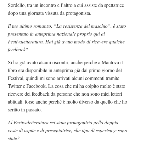
Sordello, tra un incontro e l’altro a cui assiste da spettatrice
dopo una giornata vissuta da protagonista.
Il tuo ultimo romanzo, “La resistenza del maschio”, è stato
presentato in anteprima nazionale proprio qui al
Festivaletteratura. Hai già avuto modo di ricevere qualche
feedback?
Si ho già avuto alcuni riscontri, anche perché a Mantova il
libro era disponibile in anteprima già dal primo giorno del
Festival, quindi mi sono arrivati alcuni commenti tramite
Twitter e Facebook. La cosa che mi ha colpito molto è stato
ricevere dei feedback da persone che non sono miei lettori
abituali, forse anche perché è molto diverso da quello che ho
scritto in passato.
Al Festivaletteratura sei stata protagonista nella doppia
veste di ospite e di presentatrice, che tipo di esperienze sono
state?