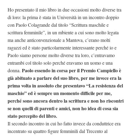
Ho presentato il mio libro in due occasioni molto diverse tra
di loro: la prima è stata in Università in un incontro doppio
con Paolo Colagrande dal titolo “Scrittura maschile e
scrittura femminile”, in un mbiente a cui sono molto legata
ma anche anticonvenzionale a Mantova, c’erano molti
ragazzi ed è stato particolarmente interessante perché io e
Paolo siamo persone molto diverse tra loro, c’entravamo
entrambi col titolo solo perché eravamo un uomo e una
Paolo essendo in corsa per il Premio Campiello è
donna.
già abituato a parlare del suo libro, per me invece era la
prima volta in assoluto che presentavo “La resistenza del
maschio” ed è sempre un momento difficile per me,
perché sono ancora dentro la scrittura e non ho riscontri
se non quelli di parenti e amici, non ho idea di cosa sia
stato percepito del libro.
Il secondo incontro in cui ho fatto invece da conduttrice era
incentrato su quattro figure femminili dal Trecento al