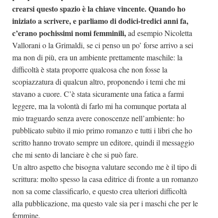
crearsi questo spazio è la chiave vincente. Quando ho
iniziato a scrivere, e parliamo di dodici-tredici anni fa,
c’erano pochissimi nomi femminili,
ad esempio Nicoletta
Vallorani o la Grimaldi, se ci penso un po’ forse arrivo a sei
ma non di più, era un ambiente prettamente maschile: la
difficoltà è stata proporre qualcosa che non fosse la
scopiazzatura di qualcun altro, proponendo i temi che mi
stavano a cuore. C’è stata sicuramente una fatica a farmi
leggere, ma la volontà di farlo mi ha comunque portata al
mio traguardo senza avere conoscenze nell’ambiente: ho
pubblicato subito il mio primo romanzo e tutti i libri che ho
scritto hanno trovato sempre un editore, quindi il messaggio
che mi sento di lanciare è che si può fare.
Un altro aspetto che bisogna valutare secondo me è il tipo di
scrittura: molto spesso la casa editrice di fronte a un romanzo
non sa come classificarlo, e questo crea ulteriori difficoltà
alla pubblicazione, ma questo vale sia per i maschi che per le
femmine.