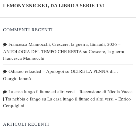
LEMONY SNICKET, DA LIBRO A SERIE TV!
COMMENTI RECENTI
Francesca Mannocchi, Crescere, la guerra, Einaudi, 2026 –
ANTOLOGIA DEL TEMPO CHE RESTA
su
Crescere, la guerra –
Francesca Mannocchi
Odisseo reloaded – Apologoi
su
OLTRE LA PENNA di…
Giorgio Ieranò
La casa lungo il fiume ed altri versi – Recensione di Nicola Vacca
| Tra nebbia e fango
su
La casa lungo il fiume ed altri versi – Enrico
Cerquiglini
ARTICOLI RECENTI