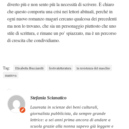
diverto più e non sento più la necessità di scrivere. È chiaro
che questo comporta una crisi nei lettori abituali, perché in
ogni nuovo romanzo magari cercano qualcosa dei precedenti
ma non lo trovano, che sia un personaggio piuttosto che uno
stile di scrittura, e rimane un po’ spiazzato, ma è un percorso
di crescita che condividiamo.
Tag:
Elisabetta Bucciarelli
festivaletteratura
la resistenza del maschio
mantova
Stefania Scianatico
laureata in scienze dei beni culturali,
giornalista pubblicista, da sempre grande
lettrice: a sei anni prima ancora di andare a
scuola grazie alla nonna sapevo già leggere e