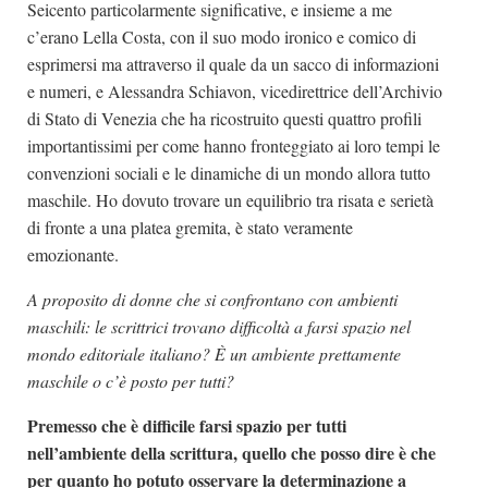
Seicento particolarmente significative, e insieme a me
c’erano Lella Costa, con il suo modo ironico e comico di
esprimersi ma attraverso il quale da un sacco di informazioni
e numeri, e Alessandra Schiavon, vicedirettrice dell’Archivio
di Stato di Venezia che ha ricostruito questi quattro profili
importantissimi per come hanno fronteggiato ai loro tempi le
convenzioni sociali e le dinamiche di un mondo allora tutto
maschile. Ho dovuto trovare un equilibrio tra risata e serietà
di fronte a una platea gremita, è stato veramente
emozionante.
A proposito di donne che si confrontano con ambienti
maschili: le scrittrici trovano difficoltà a farsi spazio nel
mondo editoriale italiano? È un ambiente prettamente
maschile o c’è posto per tutti?
Premesso che è difficile farsi spazio per tutti
nell’ambiente della scrittura, quello che posso dire è che
per quanto ho potuto osservare la determinazione a