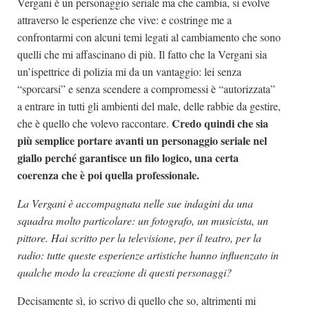
Vergani è un personaggio seriale ma che cambia, si evolve
attraverso le esperienze che vive: e costringe me a
confrontarmi con alcuni temi legati al cambiamento che sono
quelli che mi affascinano di più. Il fatto che la Vergani sia
un’ispettrice di polizia mi da un vantaggio: lei senza
“sporcarsi” e senza scendere a compromessi è “autorizzata”
a entrare in tutti gli ambienti del male, delle rabbie da gestire,
Credo quindi che sia
che è quello che volevo raccontare.
più semplice portare avanti un personaggio seriale nel
giallo perché garantisce un filo logico, una certa
coerenza che è poi quella professionale.
La Vergani è accompagnata nelle sue indagini da una
squadra molto particolare: un fotografo, un musicista, un
pittore. Hai scritto per la televisione, per il teatro, per la
radio: tutte queste esperienze artistiche hanno influenzato in
qualche modo la creazione di questi personaggi?
Decisamente sì, io scrivo di quello che so, altrimenti mi