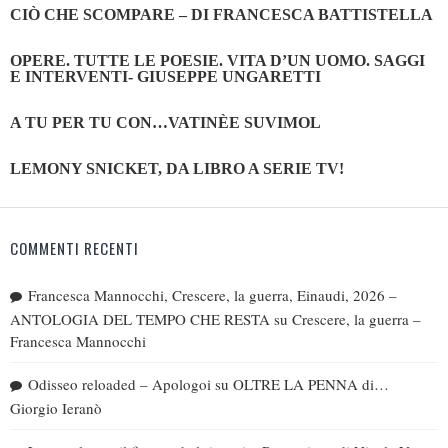
CIÒ CHE SCOMPARE – DI FRANCESCA BATTISTELLA
OPERE. TUTTE LE POESIE. VITA D’UN UOMO. SAGGI
E INTERVENTI- GIUSEPPE UNGARETTI
A TU PER TU CON…VATINÈE SUVIMOL
LEMONY SNICKET, DA LIBRO A SERIE TV!
COMMENTI RECENTI
Francesca Mannocchi, Crescere, la guerra, Einaudi, 2026 –
ANTOLOGIA DEL TEMPO CHE RESTA
su
Crescere, la guerra –
Francesca Mannocchi
Odisseo reloaded – Apologoi
su
OLTRE LA PENNA di…
Giorgio Ieranò