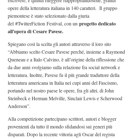
riscrivere, e quindi rileggere riappropriandosene, grandi
opere della letteratura italiana in 140 caratteri. Il gruppo
piemontese è stato selezionato dalla giuria
progetto dedicato
del #TwitterFiction Festival, con un
all’opera di Cesare Pavese.
Spiegano così la scelta gli autori attraverso il loro sito
“Abbiamo scelto Cesare Pavese perché, insieme a Raymond
Queneau e a Italo Calvino, è all’origine della riflessione che
da due anni svolgiamo sulla relazione fra social network e
letteratura. Inoltre, Pavese fu il più grande traduttore della
letteratura americana in Italia nei cupi anni del Fascismo,
portando nel nostro paese le opere, fra gli altri, di John
Steinbeck e Herman Melville, Sinclair Lewis e Scherwood
Anderson”.
Alla competizione partecipano scrittori, autori e blogger
provenienti da tutto il mondo sfidandosi sui generi più
disparati. Dopo la recente vittoria agli Oscar del regista