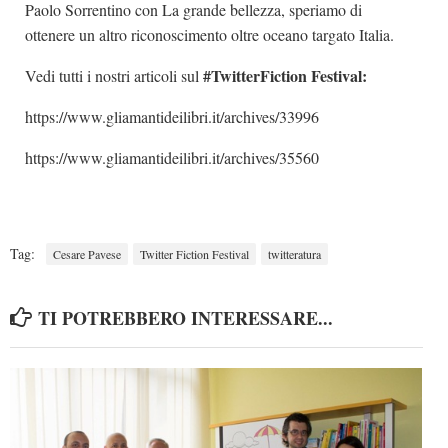
Paolo Sorrentino con La grande bellezza, speriamo di
ottenere un altro riconoscimento oltre oceano targato Italia.
#TwitterFiction Festival:
Vedi tutti i nostri articoli sul
https://www.gliamantideilibri.it/archives/33996
https://www.gliamantideilibri.it/archives/35560
Tag:
Cesare Pavese
Twitter Fiction Festival
twitteratura
TI POTREBBERO INTERESSARE...