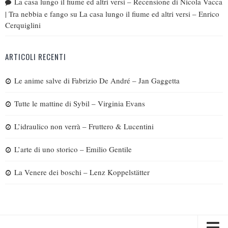
La casa lungo il fiume ed altri versi – Recensione di Nicola Vacca
| Tra nebbia e fango
su
La casa lungo il fiume ed altri versi – Enrico
Cerquiglini
ARTICOLI RECENTI
Le anime salve di Fabrizio De André – Jan Gaggetta
Tutte le mattine di Sybil – Virginia Evans
L’idraulico non verrà – Fruttero & Lucentini
L’arte di uno storico – Emilio Gentile
La Venere dei boschi – Lenz Koppelstätter