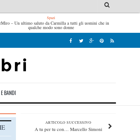
Spazi
eMìro – Un ultimo saluto da Carmilla a tutti gli uomini che in
Tutte le mattine di Sybil – Virginia Evans
L’
qualche modo sono donne
 E BANDI
ARTICOLO SUCCESSIVO
HE
A tu per tu con… Marcello Simoni