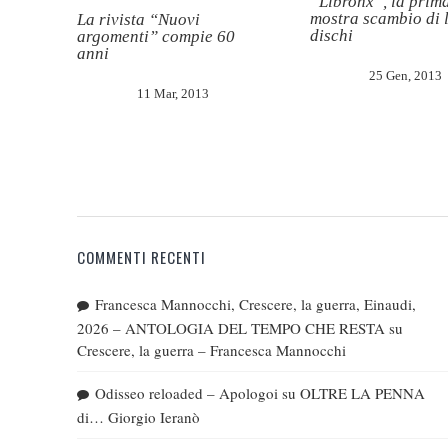
“Libronx”, la prim
mostra scambio di l
La rivista “Nuovi
dischi
argomenti” compie 60
anni
25 Gen, 2013
11 Mar, 2013
COMMENTI RECENTI
Francesca Mannocchi, Crescere, la guerra, Einaudi,
2026 – ANTOLOGIA DEL TEMPO CHE RESTA
su
Crescere, la guerra – Francesca Mannocchi
Odisseo reloaded – Apologoi
su
OLTRE LA PENNA
di… Giorgio Ieranò