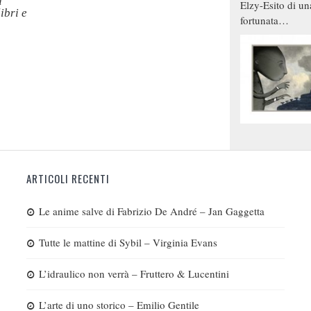
a
Elzy-Esito di un
ibri e
fortunata
combinazione
ARTICOLI RECENTI
Le anime salve di Fabrizio De André – Jan Gaggetta
Tutte le mattine di Sybil – Virginia Evans
L’idraulico non verrà – Fruttero & Lucentini
L’arte di uno storico – Emilio Gentile