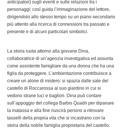
anticipatori) sugli eventi e sulle relazioni tra i
personaggi: così guida l’immaginazione del lettore,
dirigendolo allo stesso tempo su un piano secondario
più attento alla ricerca di connessioni tra passato e
presente e di alcuni particolari simbolici.
La storia ruota attorno alla giovane Dina,
collaboratrice di un’agenzia investigativa ed assunta
come assistente famigliare da una donna che ha una
figlia da proteggere. L’ambientazione contribuisce a
creare un alone di mistero: si spazia dalle sale del
castello di Roccarossa al suo giardino in cui si
vedono strane luci e bagliori. Dina può contare
sull’appoggio del collega Barbis Quadri per dipanare
la matassa e alla fine riuscirà persino a ritrovare
tasselli della propria vita che si incastrano con la
storia della nobile famiglia proprietaria del castello.