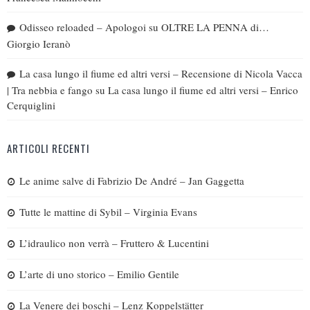
Odisseo reloaded – Apologoi
su
OLTRE LA PENNA di…
Giorgio Ieranò
La casa lungo il fiume ed altri versi – Recensione di Nicola Vacca
| Tra nebbia e fango
su
La casa lungo il fiume ed altri versi – Enrico
Cerquiglini
ARTICOLI RECENTI
Le anime salve di Fabrizio De André – Jan Gaggetta
Tutte le mattine di Sybil – Virginia Evans
L’idraulico non verrà – Fruttero & Lucentini
L’arte di uno storico – Emilio Gentile
La Venere dei boschi – Lenz Koppelstätter