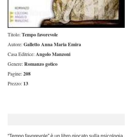
Tempo favorevole
Titolo:
Galletto Anna Maria Emira
Autore:
Angolo Manzoni
Casa Editrice:
Romanzo gotico
Genere:
208
Pagine:
13
Prezzo:
“Tempo favorevole” è un libro giocato sulla psicologia