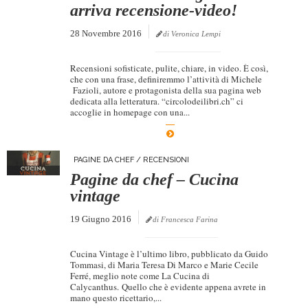
arriva recensione-video!
28 Novembre 2016
di Veronica Lempi
Recensioni sofisticate, pulite, chiare, in video. È così,
che con una frase, definiremmo l’attività di Michele
Fazioli, autore e protagonista della sua pagina web
dedicata alla letteratura. “circolodeilibri.ch” ci
accoglie in homepage con una...
PAGINE DA CHEF
/
RECENSIONI
Pagine da chef – Cucina
vintage
19 Giugno 2016
di Francesca Farina
Cucina Vintage è l’ultimo libro, pubblicato da Guido
Tommasi, di Maria Teresa Di Marco e Marie Cecile
Ferré, meglio note come La Cucina di
Calycanthus. Quello che è evidente appena avrete in
mano questo ricettario,...