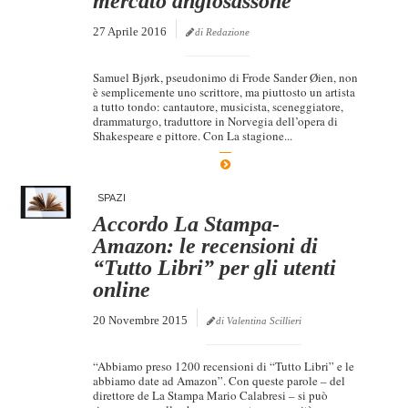
mercato anglosassone
27 Aprile 2016
di Redazione
Samuel Bjørk, pseudonimo di Frode Sander Øien, non
è semplicemente uno scrittore, ma piuttosto un artista
a tutto tondo: cantautore, musicista, sceneggiatore,
drammaturgo, traduttore in Norvegia dell’opera di
Shakespeare e pittore. Con La stagione...
SPAZI
Accordo La Stampa-
Amazon: le recensioni di
“Tutto Libri” per gli utenti
online
20 Novembre 2015
di Valentina Scillieri
“Abbiamo preso 1200 recensioni di “Tutto Libri” e le
abbiamo date ad Amazon”. Con queste parole – del
direttore de La Stampa Mario Calabresi – si può