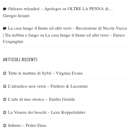
Odisseo reloaded – Apologoi
su
OLTRE LA PENNA di…
Giorgio Ieranò
La casa lungo il fiume ed altri versi – Recensione di Nicola Vacca
| Tra nebbia e fango
su
La casa lungo il fiume ed altri versi – Enrico
Cerquiglini
ARTICOLI RECENTI
Tutte le mattine di Sybil – Virginia Evans
L’idraulico non verrà – Fruttero & Lucentini
L’arte di uno storico – Emilio Gentile
La Venere dei boschi – Lenz Koppelstätter
Inferno – Pedro Eiras