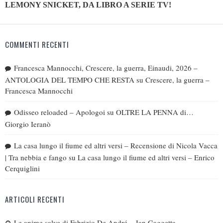
LEMONY SNICKET, DA LIBRO A SERIE TV!
COMMENTI RECENTI
Francesca Mannocchi, Crescere, la guerra, Einaudi, 2026 –
ANTOLOGIA DEL TEMPO CHE RESTA
su
Crescere, la guerra –
Francesca Mannocchi
Odisseo reloaded – Apologoi
su
OLTRE LA PENNA di…
Giorgio Ieranò
La casa lungo il fiume ed altri versi – Recensione di Nicola Vacca
| Tra nebbia e fango
su
La casa lungo il fiume ed altri versi – Enrico
Cerquiglini
ARTICOLI RECENTI
Le anime salve di Fabrizio De André – Jan Gaggetta