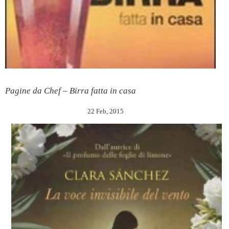
Pagine da Chef – Birra fatta in casa
22 Feb, 2015