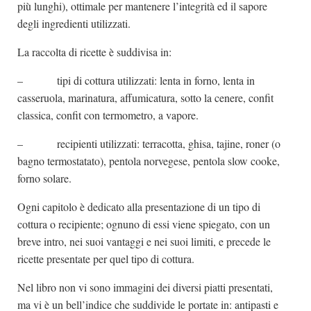
più lunghi), ottimale per mantenere l’integrità ed il sapore
degli ingredienti utilizzati.
La raccolta di ricette è suddivisa in:
– tipi di cottura utilizzati: lenta in forno, lenta in
casseruola, marinatura, affumicatura, sotto la cenere, confit
classica, confit con termometro, a vapore.
– recipienti utilizzati: terracotta, ghisa, tajine, roner (o
bagno termostatato), pentola norvegese, pentola slow cooke,
forno solare.
Ogni capitolo è dedicato alla presentazione di un tipo di
cottura o recipiente; ognuno di essi viene spiegato, con un
breve intro, nei suoi vantaggi e nei suoi limiti, e precede le
ricette presentate per quel tipo di cottura.
Nel libro non vi sono immagini dei diversi piatti presentati,
ma vi è un bell’indice che suddivide le portate in: antipasti e