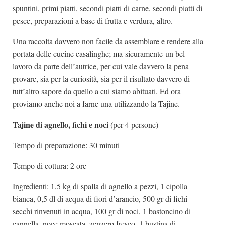
spuntini, primi piatti, secondi piatti di carne, secondi piatti di
pesce, preparazioni a base di frutta e verdura, altro.
Una raccolta davvero non facile da assemblare e rendere alla
portata delle cucine casalinghe; ma sicuramente un bel
lavoro da parte dell’autrice, per cui vale davvero la pena
provare, sia per la curiosità, sia per il risultato davvero di
tutt’altro sapore da quello a cui siamo abituati. Ed ora
proviamo anche noi a farne una utilizzando la Tajine.
Tajine di agnello, fichi e noci
(per 4 persone)
Tempo di preparazione: 30 minuti
Tempo di cottura: 2 ore
Ingredienti: 1,5 kg di spalla di agnello a pezzi, 1 cipolla
bianca, 0,5 dl di acqua di fiori d’arancio, 500 gr di fichi
secchi rinvenuti in acqua, 100 gr di noci, 1 bastoncino di
cannella, noce moscata, zenzero fresco, 1 bustina di