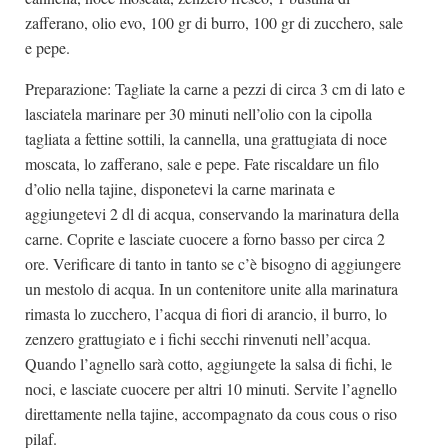
zafferano, olio evo, 100 gr di burro, 100 gr di zucchero, sale
e pepe.
Preparazione: Tagliate la carne a pezzi di circa 3 cm di lato e
lasciatela marinare per 30 minuti nell’olio con la cipolla
tagliata a fettine sottili, la cannella, una grattugiata di noce
moscata, lo zafferano, sale e pepe. Fate riscaldare un filo
d’olio nella tajine, disponetevi la carne marinata e
aggiungetevi 2 dl di acqua, conservando la marinatura della
carne. Coprite e lasciate cuocere a forno basso per circa 2
ore. Verificare di tanto in tanto se c’è bisogno di aggiungere
un mestolo di acqua. In un contenitore unite alla marinatura
rimasta lo zucchero, l’acqua di fiori di arancio, il burro, lo
zenzero grattugiato e i fichi secchi rinvenuti nell’acqua.
Quando l’agnello sarà cotto, aggiungete la salsa di fichi, le
noci, e lasciate cuocere per altri 10 minuti. Servite l’agnello
direttamente nella tajine, accompagnato da cous cous o riso
pilaf.