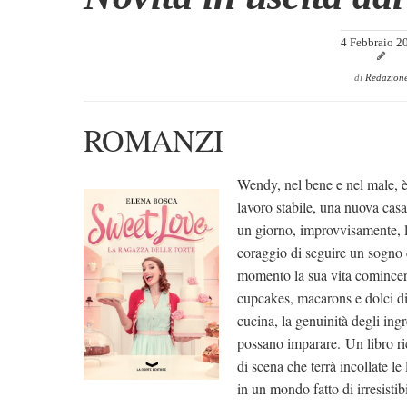
4 Febbraio 2
di
Redazion
ROMANZI
Wendy, nel bene e nel male, è
lavoro stabile, una nuova cas
un giorno, improvvisamente, la
coraggio di seguire un sogno 
momento la sua vita comincerà 
cupcakes, macarons e dolci di
cucina, la genuinità degli ingr
possano imparare. Un libro ric
di scena che terrà incollate le 
in un mondo fatto di irresistib