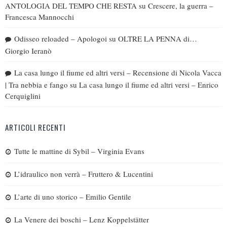
ANTOLOGIA DEL TEMPO CHE RESTA
su
Crescere, la guerra –
Francesca Mannocchi
Odisseo reloaded – Apologoi
su
OLTRE LA PENNA di…
Giorgio Ieranò
La casa lungo il fiume ed altri versi – Recensione di Nicola Vacca
| Tra nebbia e fango
su
La casa lungo il fiume ed altri versi – Enrico
Cerquiglini
ARTICOLI RECENTI
Tutte le mattine di Sybil – Virginia Evans
L’idraulico non verrà – Fruttero & Lucentini
L’arte di uno storico – Emilio Gentile
La Venere dei boschi – Lenz Koppelstätter