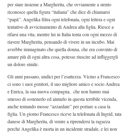
per stare insieme a Margherita, che ovviamente a stento
riconosce quella figura “italiana” che dice di chiamarsi
“papà”. Angelika filtra ogni telefonata, ogni lettera e ogni
tentativo di avvicinamento di Andrea alla figlia. Riesce a
rifarsi una vita, mentre lui in Italia tenta con ogni mezzo di
riavere Margherita, pensando di vivere in un incubo. Mai
avrebbe immaginato che quella donna, che era convinto di
amare più di ogni altra cosa, potesse riuscire ad infliggergli
un dolore simile.
Gli anni passano, undici per l’esattezza. Vicino a Francesco
ci sono i suoi genitori, il suo migliore amico e socio Andrea
e Enrica, la sua nuova compagna, che non hanno mai
smesso di sostenerlo ed aiutarlo in questa terribile vicenda,
anche tentando mosse “azzardate” per portare a casa la
figlia. Un giorno Francesco riceve la telefonata di Ingrid, tata
danese di Margherita, di venire a riprendersi la ragazza
perché Angelika è morta in un incidente stradale, e lei non