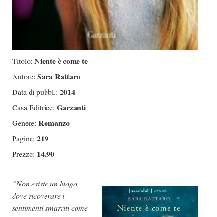
Niente è come te
Titolo:
Sara Rattaro
Autore:
2014
Data di pubbl.:
Garzanti
Casa Editrice:
Romanzo
Genere:
219
Pagine:
14,90
Prezzo:
“Non esiste un luogo
dove ricoverare i
sentimenti smarriti come