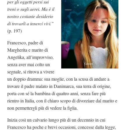
per gli oggetti persi sui
treni o sugli aerei. Ma è il
nostro costante desiderio
di trovarli a tenerci vivi.”
(p. 197)
Francesco, padre di
Margherita e marito di
Angelika, all’improvviso,
senza aver mai colto un
segnale, si ritrova a vivere
un doppio dramma: sua moglie, con la scusa di andare a
trovare il padre malato in Danimarca, sua terra di origine,
porta con sé la bambina di quattro anni, senza fare più
rientro in Italia, con il chiaro scopo di divorziare dal marito e
non permettergli più di vedere la figlia.
Inizia così un calvario lungo più di un decennio in cui
Francesco ha poche e brevi occasioni, concesse dalla legge,