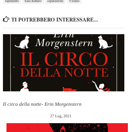
rapimento
Sara Rattaro
separazione
Violino
TI POTREBBERO INTERESSARE...
Il circo della notte- Erin Morgenstern
27 Lug, 2021