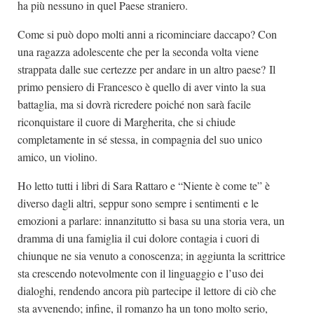
ha più nessuno in quel Paese straniero.
Come si può dopo molti anni a ricominciare daccapo? Con
una ragazza adolescente che per la seconda volta viene
strappata dalle sue certezze per andare in un altro paese? Il
primo pensiero di Francesco è quello di aver vinto la sua
battaglia, ma si dovrà ricredere poiché non sarà facile
riconquistare il cuore di Margherita, che si chiude
completamente in sé stessa, in compagnia del suo unico
amico, un violino.
Ho letto tutti i libri di Sara Rattaro e “Niente è come te” è
diverso dagli altri, seppur sono sempre i sentimenti e le
emozioni a parlare: innanzitutto si basa su una storia vera, un
dramma di una famiglia il cui dolore contagia i cuori di
chiunque ne sia venuto a conoscenza; in aggiunta la scrittrice
sta crescendo notevolmente con il linguaggio e l’uso dei
dialoghi, rendendo ancora più partecipe il lettore di ciò che
sta avvenendo; infine, il romanzo ha un tono molto serio,