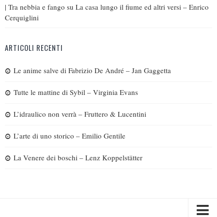
| Tra nebbia e fango
su
La casa lungo il fiume ed altri versi – Enrico
Cerquiglini
ARTICOLI RECENTI
Le anime salve di Fabrizio De André – Jan Gaggetta
Tutte le mattine di Sybil – Virginia Evans
L’idraulico non verrà – Fruttero & Lucentini
L’arte di uno storico – Emilio Gentile
La Venere dei boschi – Lenz Koppelstätter