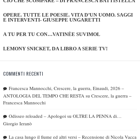
CIÒ CHE SCOMPARE – DI FRANCESCA BATTISTELLA
OPERE. TUTTE LE POESIE. VITA D’UN UOMO. SAGGI
E INTERVENTI- GIUSEPPE UNGARETTI
A TU PER TU CON…VATINÈE SUVIMOL
LEMONY SNICKET, DA LIBRO A SERIE TV!
COMMENTI RECENTI
Francesca Mannocchi, Crescere, la guerra, Einaudi, 2026 –
ANTOLOGIA DEL TEMPO CHE RESTA
su
Crescere, la guerra –
Francesca Mannocchi
Odisseo reloaded – Apologoi
su
OLTRE LA PENNA di…
Giorgio Ieranò
La casa lungo il fiume ed altri versi – Recensione di Nicola Vacca