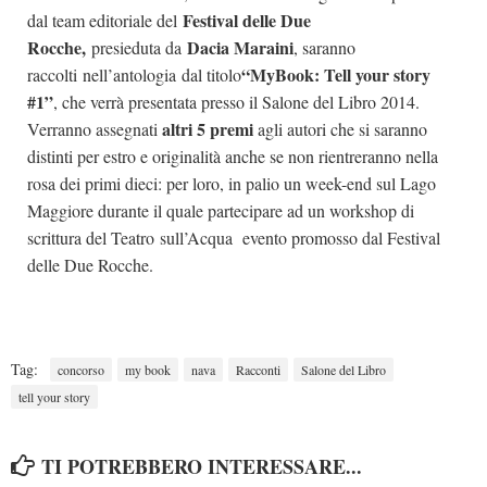
Festival delle Due
dal team editoriale del
Rocche,
Dacia Maraini
presieduta da
, saranno
“MyBook: Tell your story
raccolti nell’antologia dal titolo
#1”
, che verrà presentata presso il Salone del Libro 2014.
altri 5 premi
Verranno assegnati
agli autori che si saranno
distinti per estro e originalità anche se non rientreranno nella
rosa dei primi dieci: per loro, in palio un week-end sul Lago
Maggiore durante il quale partecipare ad un workshop di
scrittura del Teatro sull’Acqua evento promosso dal Festival
delle Due Rocche.
Tag:
concorso
my book
nava
Racconti
Salone del Libro
tell your story
TI POTREBBERO INTERESSARE...