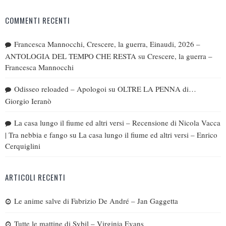
COMMENTI RECENTI
Francesca Mannocchi, Crescere, la guerra, Einaudi, 2026 –
ANTOLOGIA DEL TEMPO CHE RESTA
su
Crescere, la guerra –
Francesca Mannocchi
Odisseo reloaded – Apologoi
su
OLTRE LA PENNA di…
Giorgio Ieranò
La casa lungo il fiume ed altri versi – Recensione di Nicola Vacca
| Tra nebbia e fango
su
La casa lungo il fiume ed altri versi – Enrico
Cerquiglini
ARTICOLI RECENTI
Le anime salve di Fabrizio De André – Jan Gaggetta
Tutte le mattine di Sybil – Virginia Evans