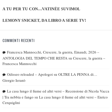
A TU PER TU CON…VATINÈE SUVIMOL
LEMONY SNICKET, DA LIBRO A SERIE TV!
COMMENTI RECENTI
Francesca Mannocchi, Crescere, la guerra, Einaudi, 2026 –
ANTOLOGIA DEL TEMPO CHE RESTA
su
Crescere, la guerra –
Francesca Mannocchi
Odisseo reloaded – Apologoi
su
OLTRE LA PENNA di…
Giorgio Ieranò
La casa lungo il fiume ed altri versi – Recensione di Nicola Vacca
| Tra nebbia e fango
su
La casa lungo il fiume ed altri versi – Enrico
Cerquiglini