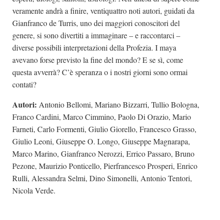
veramente andrà a finire, ventiquattro noti autori, guidati da
Gianfranco de Turris, uno dei maggiori conoscitori del
genere, si sono divertiti a immaginare – e raccontarci –
diverse possibili interpretazioni della Profezia. I maya
avevano forse previsto la fine del mondo? E se sì, come
questa avverrà? C’è speranza o i nostri giorni sono ormai
contati?
Autori:
Antonio Bellomi, Mariano Bizzarri, Tullio Bologna,
Franco Cardini, Marco Cimmino, Paolo Di Orazio, Mario
Farneti, Carlo Formenti, Giulio Giorello, Francesco Grasso,
Giulio Leoni, Giuseppe O. Longo, Giuseppe Magnarapa,
Marco Marino, Gianfranco Nerozzi, Errico Passaro, Bruno
Pezone, Maurizio Ponticello, Pierfrancesco Prosperi, Enrico
Rulli, Alessandra Selmi, Dino Simonelli, Antonio Tentori,
Nicola Verde.