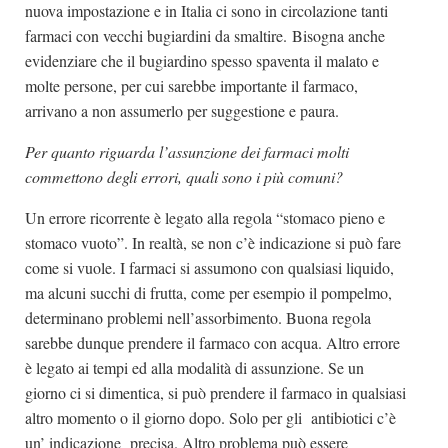
nuova impostazione e in Italia ci sono in circolazione tanti
farmaci con vecchi bugiardini da smaltire. Bisogna anche
evidenziare che il bugiardino spesso spaventa il malato e
molte persone, per cui sarebbe importante il farmaco,
arrivano a non assumerlo per suggestione e paura.
Per quanto riguarda l’assunzione dei farmaci molti
commettono degli errori, quali sono i più comuni?
Un errore ricorrente è legato alla regola “stomaco pieno e
stomaco vuoto”. In realtà, se non c’è indicazione si può fare
come si vuole. I farmaci si assumono con qualsiasi liquido,
ma alcuni succhi di frutta, come per esempio il pompelmo,
determinano problemi nell’assorbimento. Buona regola
sarebbe dunque prendere il farmaco con acqua. Altro errore
è legato ai tempi ed alla modalità di assunzione. Se un
giorno ci si dimentica, si può prendere il farmaco in qualsiasi
altro momento o il giorno dopo. Solo per gli antibiotici c’è
un’ indicazione precisa. Altro problema può essere