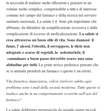
la necessità di tradurre molte riflessioni e pensieri in un
volume molto semplice, comprensibile a tutti e di interesse
comune nel campo del farmaco e della ricerca nel servizio
sanitario nazionale. La salute è il bene più importante che
abbiamo, da difendere da semplificazione eccessiva e dalla
La salute si
complicazione di eccesso di medicalizzazione.
crea attraverso un buon stile di vita. Sono dannosi il
fumo, l’ alcool, l’obesità, il sovrappeso, le diete non
adeguate e scarse di vegetali, la sedentarietà; il
camminare a buon passo dovrebbe essere una sana
abitudine per tutti.
La gente invece preferisce pensare che
se si ammala prenderà un farmaco e questo è un errore.
Vita frenetica, impazienza, volere risolvere subito ogni
problema sono i mali della società moderna. Tutto questo si
traduce anche in un comportamento scorretto nell’uso del
farmaco?
La salute dobbiamo prepararcela da quando siamo piccoli.