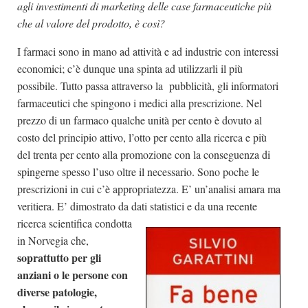
agli investimenti di marketing delle case farmaceutiche più
che al valore del prodotto, è così?
I farmaci sono in mano ad attività e ad industrie con interessi
economici; c’è dunque una spinta ad utilizzarli il più
possibile. Tutto passa attraverso la pubblicità, gli informatori
farmaceutici che spingono i medici alla prescrizione. Nel
prezzo di un farmaco qualche unità per cento è dovuto al
costo del principio attivo, l’otto per cento alla ricerca e più
del trenta per cento alla promozione con la conseguenza di
spingerne spesso l’uso oltre il necessario. Sono poche le
prescrizioni in cui c’è appropriatezza. E’ un’analisi amara ma
veritiera. E’ dimostrato da dati statistici e da una
recente
ricerca scientifica condotta
in Norvegia che,
soprattutto per gli
anziani o le persone con
diverse patologie,