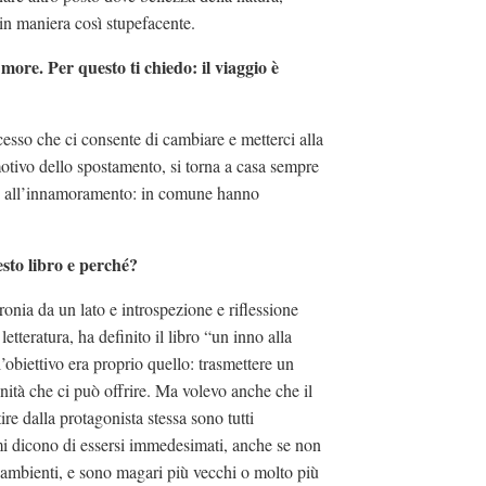
in maniera così stupefacente.
more. Per questo ti chiedo: il viaggio è
sso che ci consente di cambiare e metterci alla
motivo dello spostamento, si torna a casa sempre
ggio all’innamoramento: in comune hanno
uesto libro e perché?
ironia da un lato e introspezione e riflessione
etteratura, ha definito il libro “un inno alla
obiettivo era proprio quello: trasmettere un
nità che ci può offrire. Ma volevo anche che il
ire dalla protagonista stessa sono tutti
 mi dicono di essersi immedesimati, anche se non
i ambienti, e sono magari più vecchi o molto più