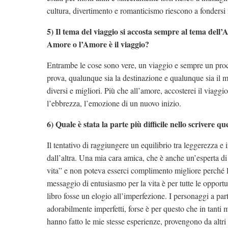
cultura, divertimento e romanticismo riescono a fondersi 
5) Il tema del viaggio si accosta sempre al tema dell’A
Amore o l’Amore è il viaggio?
Entrambe le cose sono vere, un viaggio e sempre un proce
prova, qualunque sia la destinazione e qualunque sia il 
diversi e migliori. Più che all’amore, accosterei il via
l’ebbrezza, l’emozione di un nuovo inizio.
6) Quale è stata la parte più difficile nello scrivere q
Il tentativo di raggiungere un equilibrio tra leggerezza e 
dall’altra. Una mia cara amica, che è anche un’esperta di l
vita” e non poteva esserci complimento migliore perché l’
messaggio di entusiasmo per la vita è per tutte le opportu
libro fosse un elogio all’imperfezione. I personaggi a part
adorabilmente imperfetti, forse è per questo che in tanti
hanno fatto le mie stesse esperienze, provengono da altr