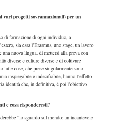
i vari progetti sovrannazionali) per un
so di formazione di ogni individuo, a
l’estero, sia essa l’Erasmus, uno stage, un lavoro
 una nuova lingua, di mettersi alla prova con
ttà diverse e culture diverse e di coltivare
ono tutte cose, che prese singolarmente sono
ia inspiegabile e indecifrabile, hanno l’effetto
 identità che, in definitiva, è poi l’obiettivo
nti e cosa risponderesti?
ponderebbe “lo sguardo sul mondo: un incantevole