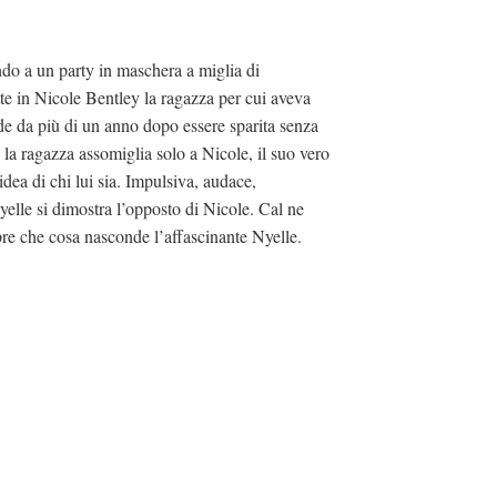
do a un party in maschera a miglia di
atte in Nicole Bentley la ragazza per cui aveva
de da più di un anno dopo essere sparita senza
 la ragazza assomiglia solo a Nicole, il suo vero
dea di chi lui sia. Impulsiva, audace,
yelle si dimostra l’opposto di Nicole. Cal ne
re che cosa nasconde l’affascinante Nyelle.