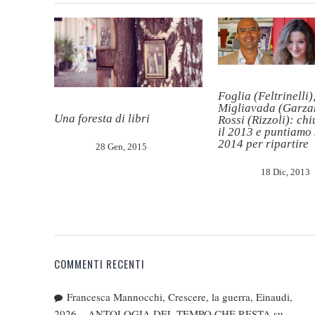
Foglia (Feltrinelli)
Migliavada (Garzan
Una foresta di libri
Rossi (Rizzoli): ch
il 2013 e puntiamo 
2014 per ripartire
28 Gen, 2015
18 Dic, 2013
COMMENTI RECENTI
Francesca Mannocchi, Crescere, la guerra, Einaudi,
2026 – ANTOLOGIA DEL TEMPO CHE RESTA
su