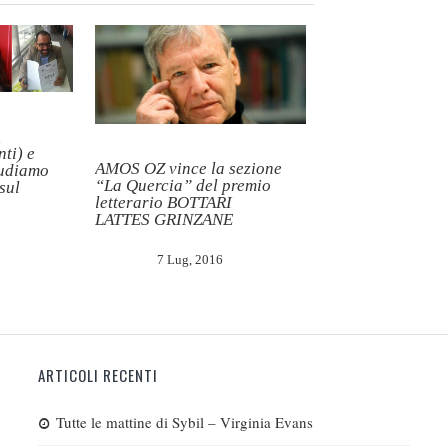
,
ti) e
AMOS OZ vince la sezione
iudiamo
“La Quercia” del premio
sul
letterario BOTTARI
LATTES GRINZANE
7 Lug, 2016
ARTICOLI RECENTI
Tutte le mattine di Sybil – Virginia Evans