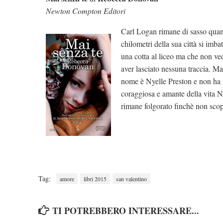
Newton Compton Editori
Carl Logan rimane di sasso quan
chilometri della sua città si imb
una cotta al liceo ma che non ve
aver lasciato nessuna traccia. Ma
nome è Nyelle Preston e non ha i
coraggiosa e amante della vita N
rimane folgorato finchè non scop
Tag:
amore
libri 2015
san valentino
TI POTREBBERO INTERESSARE...